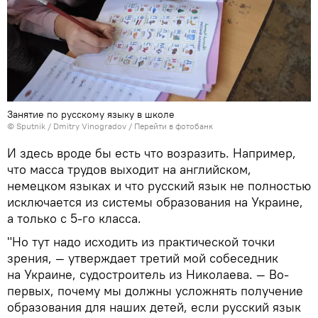
Занятие по русскому языку в школе
© Sputnik / Dmitry Vinogradov
/
Перейти в фотобанк
И здесь вроде бы есть что возразить. Например,
что масса трудов выходит на английском,
немецком языках и что русский язык не полностью
исключается из системы образования на Украине,
а только с 5-го класса.
"Но тут надо исходить из практической точки
зрения, — утверждает третий мой собеседник
на Украине, судостроитель из Николаева. — Во-
первых, почему мы должны усложнять получение
образования для наших детей, если русский язык