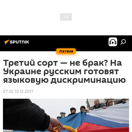
Латвия
Третий сорт — не брак? На
Украине русским готовят
языковую дискриминацию
07:32 13.12.2017