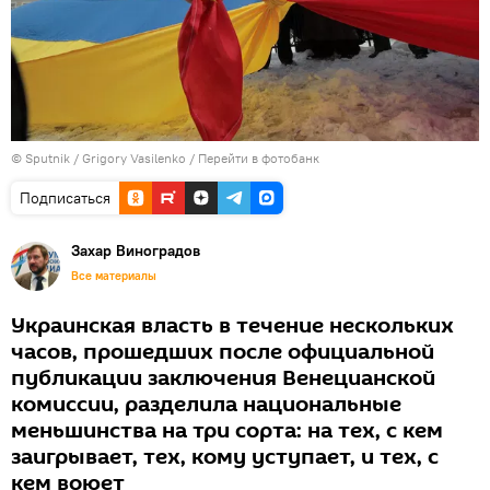
© Sputnik / Grigory Vasilenko
/
Перейти в фотобанк
Подписаться
Захар Виноградов
Все материалы
Украинская власть в течение нескольких
часов, прошедших после официальной
публикации заключения Венецианской
комиссии, разделила национальные
меньшинства на три сорта: на тех, с кем
заигрывает, тех, кому уступает, и тех, с
кем воюет