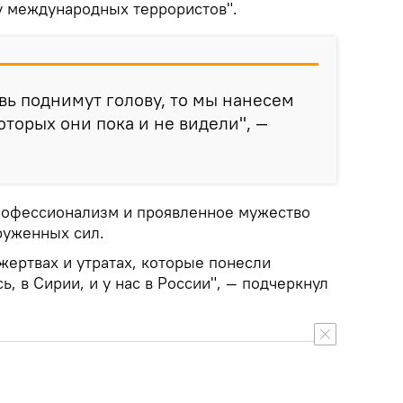
у международных террористов".
вь поднимут голову, то мы нанесем
оторых они пока и не видели", —
рофессионализм и проявленное мужество
руженных сил.
жертвах и утратах, которые понесли
ь, в Сирии, и у нас в России", — подчеркнул