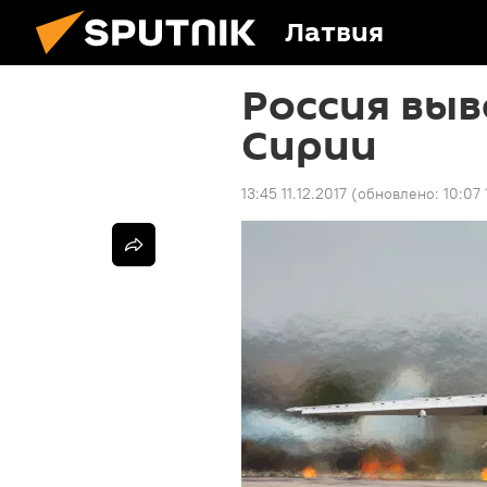
Латвия
Россия выв
Сирии
13:45 11.12.2017
(обновлено:
10:07 