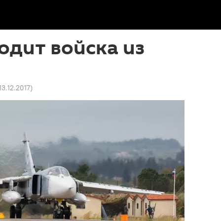
одит войска из
13.12.2017
)