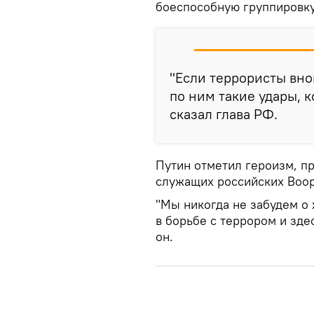
боеспособную группировк
"Если террористы вно
по ним такие удары, к
сказал глава РФ.
Путин отметил героизм, п
служащих российских Воо
"Мы никогда не забудем о 
в борьбе с террором и здес
он.