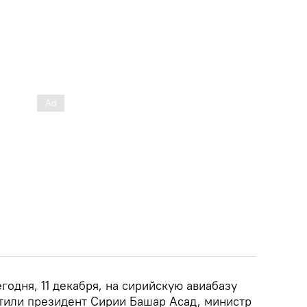
одня, 11 декабря, на сирийскую авиабазу
етили президент Сирии Башар Асад, министр