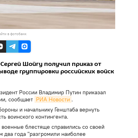
йти в фотобанк
Сергей Шойгу получил приказ от
ыводе группировки российских войск
зидент России Владимир Путин приказал
рии, сообщает
РИА Новости
.
бороны и начальнику Генштаба вернуть
ть воинского контингента.
е военные блестяще справились со своей
ем два года "разгромили наиболее