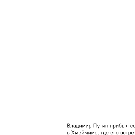
Владимир Путин прибыл сег
в Хмеймиме, где его встр