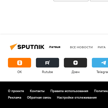
Латвия
ВСЕ НОВОСТИ
РИГА
OK
Rutube
Дзен
Telegr
О проекте
Контакты
Правила использования
Политик
Реклама
Обратная связь
Настройки отслеживания