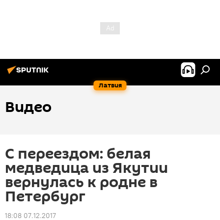
Латвия
Видео
С переездом: белая
медведица из Якутии
вернулась к родне в
Петербург
18:08 07.12.2017