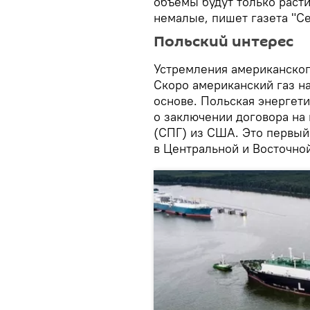
объемы будут только расти
немалые, пишет газета "Се
Польский интерес
Устремления американског
Скоро американский газ н
основе. Польская энергет
о заключении договора на
(СПГ) из США. Это первый
в Центральной и Восточно