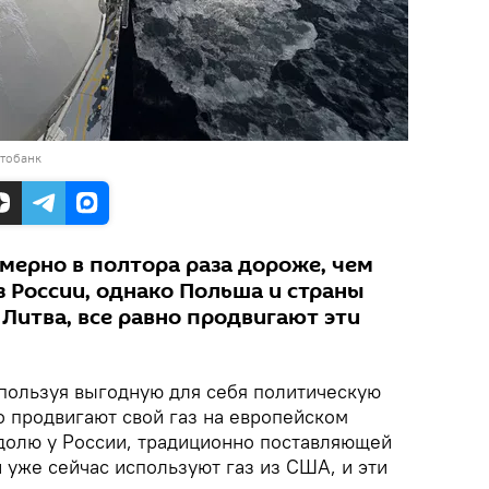
отобанк
мерно в полтора раза дороже, чем
з России, однако Польша и страны
 Литва, все равно продвигают эти
ользуя выгодную для себя политическую
 продвигают свой газ на европейском
 долю у России, традиционно поставляющей
и уже сейчас используют газ из США, и эти