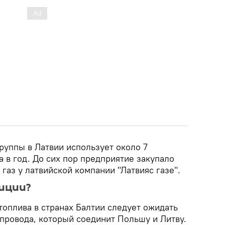
руппы в Латвии использует около 7
 в год. До сих пор предприятие закупало
газ у латвийской компании "Латвияс газе".
биции?
топлива в странах Балтии следует ожидать
опровода, который соединит Польшу и Литву.