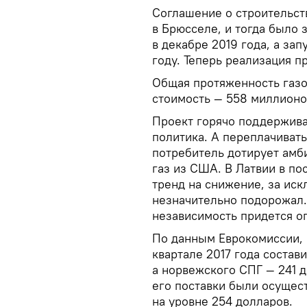
Соглашение о строительств
в Брюсселе, и тогда было 
в декабре 2019 года, а за
году. Теперь реализация п
Общая протяженность газо
стоимость — 558 миллионо
Проект горячо поддержива
политика. А переплачивать
потребитель дотирует амб
газ из США. В Латвии в п
тренд на снижение, за иск
незначительно подорожал.
независимость придется о
По данным Еврокомиссии, 
квартале 2017 года состав
а норвежского СПГ — 241 д
его поставки были осущес
на уровне 254 долларов.