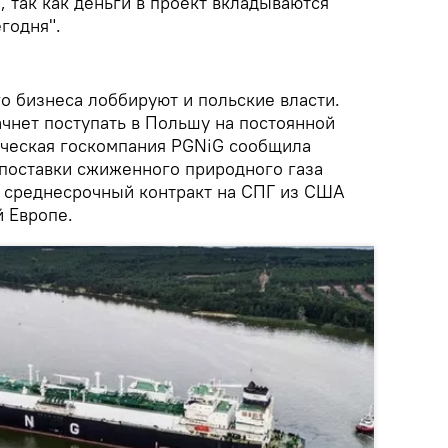
, так как деньги в проект вкладываются
годня".
о бизнеса лоббируют и польские власти.
ачнет поступать в Польшу на постоянной
ическая госкомпания PGNiG сообщила
 поставки сжиженного природного газа
 среднесрочный контракт на СПГ из США
й Европе.