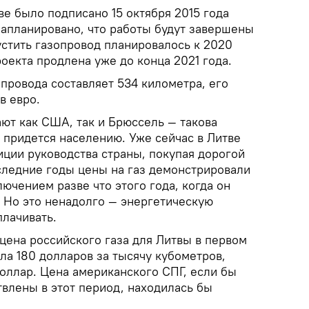
е было подписано 15 октября 2015 года
запланировано, что работы будут завершены
пустить газопровод планировалось к 2020
роекта продлена уже до конца 2021 года.
провода составляет 534 километра, его
в евро.
ют как США, так и Брюссель — такова
 придется населению. Уже сейчас в Литве
иции руководства страны, покупая дорогой
оследние годы цены на газ демонстрировали
лючением разве что этого года, когда он
 Но это ненадолго — энергетическую
плачивать.
цена российского газа для Литвы в первом
ила 180 долларов за тысячу кубометров,
оллар. Цена американского СПГ, если бы
твлены в этот период, находилась бы