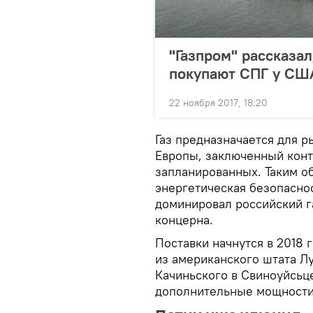
"Газпром" рассказа
покупают СПГ у СШ
22 ноября 2017, 18:20
Газ предназначается для 
Европы, заключенный конт
запланированных. Таким о
энергетическая безопаснос
доминировал российский г
концерна.
Поставки начнутся в 2018 г
из американского штата Л
Качиньского в Свиноуйсьц
дополнительные мощности