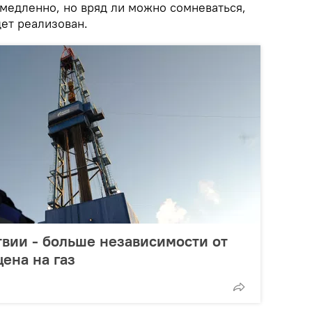
 медленно, но вряд ли можно сомневаться,
дет реализован.
атвии - больше независимости от
ена на газ