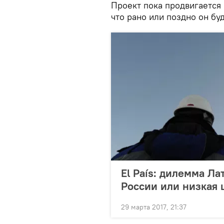
Проект пока продвигается
что рано или поздно он бу
El País: дилемма Л
России или низкая ц
29 марта 2017, 21:37