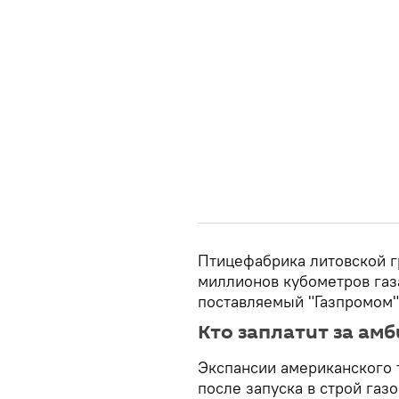
Птицефабрика литовской г
миллионов кубометров газа
поставляемый "Газпромом" 
Кто заплатит за ам
Экспансии американского 
после запуска в строй газ