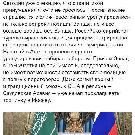
Сегодня уже очевидно, что с политикой
принуждения что-то не срослось. Россия вполне
справляется с ближневосточным урегулированием
не только вопреки позиции Запада, но и все
больше вообще без Запада. Российско-сирийско-
турецко-иранская коалиция продемонстрировала
свою действенность в отличие от американской.
Начатый в Астане процесс мирного
урегулирования набирает обороты. Причем Запад
в нем участия не принимает и, следовательно,
не имеет возможности отстаивать свою позицию
в прямых переговорах. Даже самый верный
и традиционный союзник США в регионе —
Саудовская Аравия — уже начал прокладывать
тропинку в Москву.