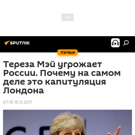
Латвия
Тереза Мэй угрожает
России. Почему на самом
деле это капитуляция
Лондона
07:15 15.11.2017