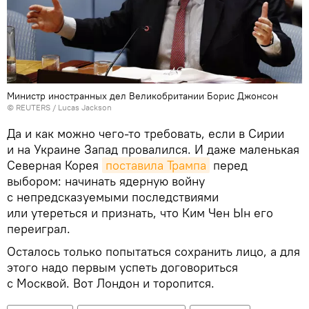
Министр иностранных дел Великобритании Борис Джонсон
© REUTERS / Lucas Jackson
Да и как можно чего-то требовать, если в Сирии
и на Украине Запад провалился. И даже маленькая
Северная Корея
поставила Трампа
перед
выбором: начинать ядерную войну
с непредсказуемыми последствиями
или утереться и признать, что Ким Чен Ын его
переиграл.
Осталось только попытаться сохранить лицо, а для
этого надо первым успеть договориться
с Москвой. Вот Лондон и торопится.