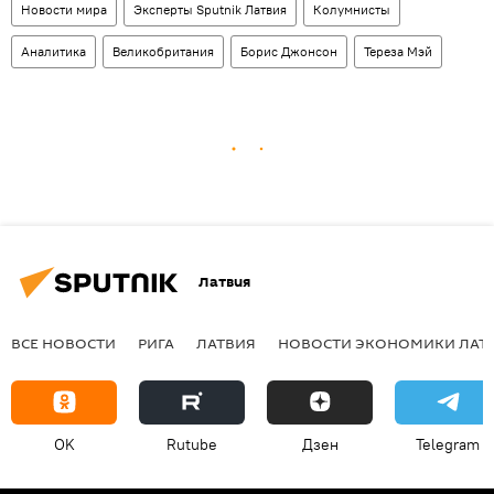
Новости мира
Эксперты Sputnik Латвия
Колумнисты
Аналитика
Великобритания
Борис Джонсон
Тереза Мэй
Латвия
ВСЕ НОВОСТИ
РИГА
ЛАТВИЯ
НОВОСТИ ЭКОНОМИКИ ЛАТ
OK
Rutube
Дзен
Telegram