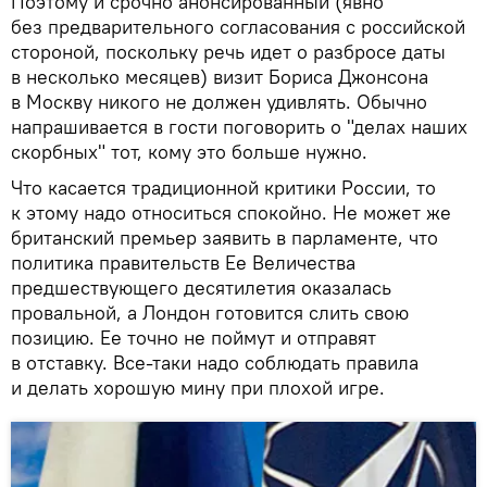
Поэтому и срочно анонсированный (явно
без предварительного согласования с российской
стороной, поскольку речь идет о разбросе даты
в несколько месяцев) визит Бориса Джонсона
в Москву никого не должен удивлять. Обычно
напрашивается в гости поговорить о "делах наших
скорбных" тот, кому это больше нужно.
Что касается традиционной критики России, то
к этому надо относиться спокойно. Не может же
британский премьер заявить в парламенте, что
политика правительств Ее Величества
предшествующего десятилетия оказалась
провальной, а Лондон готовится слить свою
позицию. Ее точно не поймут и отправят
в отставку. Все-таки надо соблюдать правила
и делать хорошую мину при плохой игре.