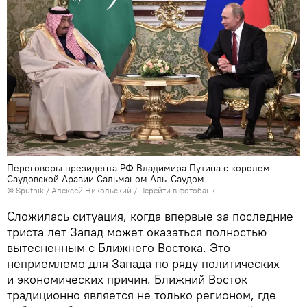
Переговоры президента РФ Владимира Путина с королем
Саудовской Аравии Сальманом Аль-Саудом
© Sputnik / Алексей Никольский
/
Перейти в фотобанк
Сложилась ситуация, когда впервые за последние
триста лет Запад может оказаться полностью
вытесненным с Ближнего Востока. Это
неприемлемо для Запада по ряду политических
и экономических причин. Ближний Восток
традиционно является не только регионом, где