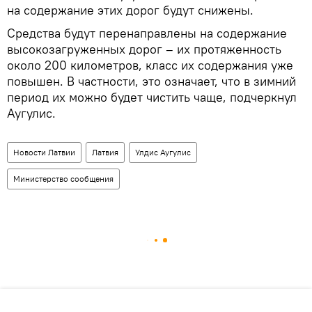
на содержание этих дорог будут снижены.
Средства будут перенаправлены на содержание
высокозагруженных дорог – их протяженность
около 200 километров, класс их содержания уже
повышен. В частности, это означает, что в зимний
период их можно будет чистить чаще, подчеркнул
Аугулис.
Новости Латвии
Латвия
Улдис Аугулис
Министерство сообщения