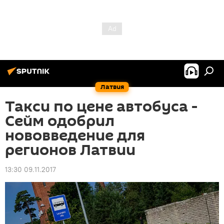
Латвия
Такси по цене автобуса -
Сейм одобрил
нововведение для
регионов Латвии
13:30 09.11.2017