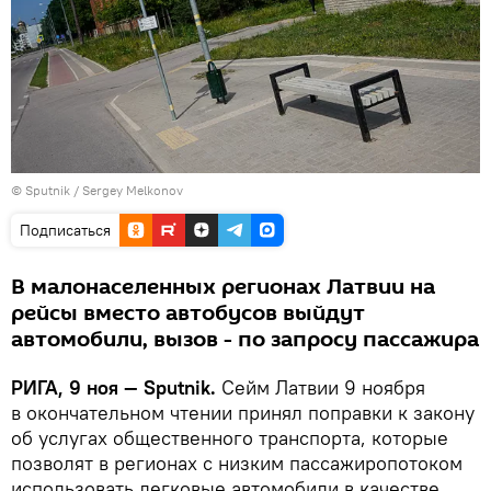
© Sputnik / Sergey Melkonov
Подписаться
В малонаселенных регионах Латвии на
рейсы вместо автобусов выйдут
автомобили, вызов - по запросу пассажира
РИГА, 9 ноя — Sputnik.
Сейм Латвии 9 ноября
в окончательном чтении принял поправки к закону
об услугах общественного транспорта, которые
позволят в регионах с низким пассажиропотоком
использовать легковые автомобили в качестве