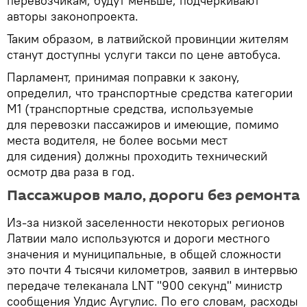
перевозчикам, будут меньше, подчеркивают
авторы законопроекта.
Таким образом, в латвийской провинции жителям
станут доступны услуги такси по цене автобуса.
Парламент, принимая поправки к закону,
определил, что транспортные средства категории
М1 (транспортные средства, используемые
для перевозки пассажиров и имеющие, помимо
места водителя, не более восьми мест
для сидения) должны проходить технический
осмотр два раза в год.
Пассажиров мало, дороги без ремонта
Из-за низкой заселенности некоторых регионов
Латвии мало используются и дороги местного
значения и муниципальные, в общей сложности
это почти 4 тысячи километров, заявил в интервью
передаче телеканала LNT "900 секунд" министр
сообщения Улдис Аугулис. По его словам, расходы