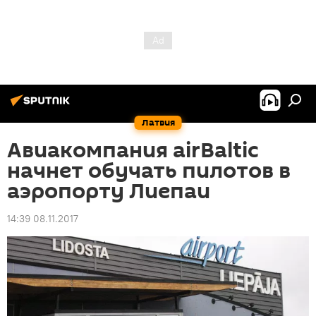
Латвия
Авиакомпания airBaltic
начнет обучать пилотов в
аэропорту Лиепаи
14:39 08.11.2017