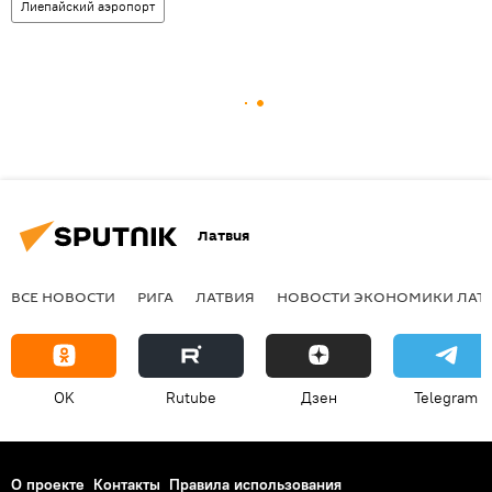
Лиепайский аэропорт
Латвия
ВСЕ НОВОСТИ
РИГА
ЛАТВИЯ
НОВОСТИ ЭКОНОМИКИ ЛАТ
OK
Rutube
Дзен
Telegram
О проекте
Контакты
Правила использования