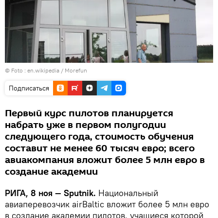
© Foto :
en.wikipedia / Morefun
Подписаться
Первый курс пилотов планируется
набрать уже в первом полугодии
следующего года, стоимость обучения
составит не менее 60 тысяч евро; всего
авиакомпания вложит более 5 млн евро в
создание академии
РИГА, 8 ноя — Sputnik.
Национальный
авиаперевозчик airBaltic вложит более 5 млн евро
в создание академии пилотов, учащиеся которой