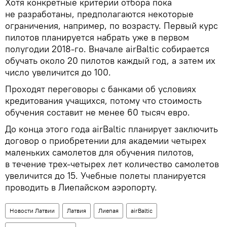
Хотя конкретные критерии отбора пока
не разработаны, предполагаются некоторые
ограничения, например, по возрасту. Первый курс
пилотов планируется набрать уже в первом
полугодии 2018-го. Вначале airBaltic собирается
обучать около 20 пилотов каждый год, а затем их
число увеличится до 100.
Проходят переговоры с банками об условиях
кредитования учащихся, потому что стоимость
обучения составит не менее 60 тысяч евро.
До конца этого года airBaltic планирует заключить
договор о приобретении для академии четырех
маленьких самолетов для обучения пилотов,
в течение трех-четырех лет количество самолетов
увеличится до 15. Учебные полеты планируется
проводить в Лиепайском аэропорту.
Новости Латвии
Латвия
Лиепая
airBaltic