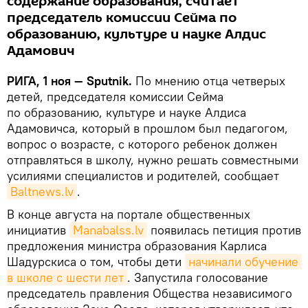
содержание образования, считает
председатель комиссии Сейма по
образованию, культуре и науке Алдис
Адамович
РИГА, 1 ноя — Sputnik.
По мнению отца четверых
детей, председателя комиссии Сейма
по образованию, культуре и науке Алдиса
Адамовичса, который в прошлом был педагогом,
вопрос о возрасте, с которого ребенок должен
отправляться в школу, нужно решать совместными
усилиями специалистов и родителей, сообщает
Baltnews.lv
.
В конце августа на портале общественных
инициатив
Manabalss.lv
появилась петиция против
предложения министра образования Карлиса
Шадурскиса о том, чтобы дети
начинали обучение 
в школе с шести лет
. Запустила голосование
председатель правления Общества независимого