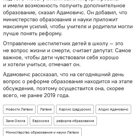
и имели возможность получить дополнительное
образование, сказал Адамовичс. Он добавил, что
министерство образования и науки приложит
максимум усилий, чтобы учителя и родители могли
лучше понять реформу.
Отправление шестилетних детей в школу — это
не вопрос жизни и смерти, считает депутат. Самое
важное, чтобы дети чувствовали себя хорошо
и хотели учиться, отмечает он.
Адамовичс рассказал, что на сегодняшний день
вопрос о реформе образования находится на этапе
обсуждения, поэтому осуществится она, скорее
всего, не ранее 2019 года.
Новости Латвии
Латвия
Карлис Шадурскис
Алдис Адамовичс
Зане Озола
Евросоюз
реформа образования
Министерство образования и науки Латвии