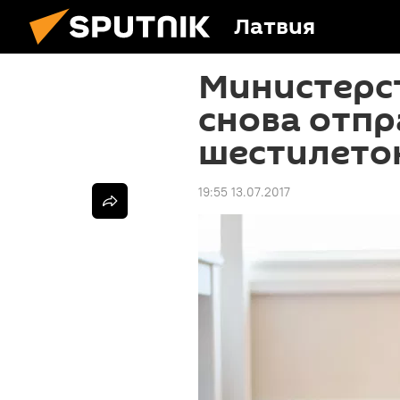
Латвия
Министерс
снова отпр
шестилето
19:55 13.07.2017