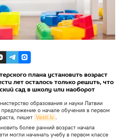
терского плана установить возраст
сти лет осталось только решить, что
ский сад в школу или наоборот
истерство образования и науки Латвии
предложение о начале обучения в первом
зраста, пишет
Vesti.lv
.
новить более ранний возраст начала
ети могли начинать учебу в первом классе