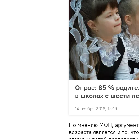
Опрос: 85 % родите
в школах с шести л
14 ноября 2016, 15:19
По мнению МОН, аргументо
возраста является и то, чт