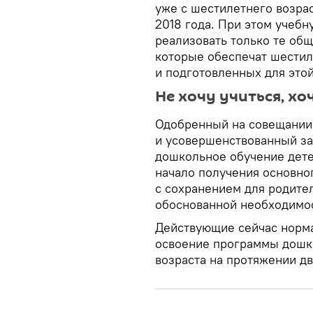
уже с шестилетнего возрас
2018 года. При этом учебн
реализовать только те об
которые обеспечат шести
и подготовленных для этой
Не хочу учиться, хо
Одобренный на совещании
и усовершенствованный за
дошкольное обучение дете
начало получения основно
с сохранением для родите
обоснованной необходимос
Действующие сейчас норма
освоение программы дошко
возраста на протяжении дв