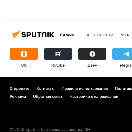
Латвия
ВСЕ НОВОСТИ
РИГА
OK
Rutube
Дзен
Telegr
О проекте
Контакты
Правила использования
Политик
Реклама
Обратная связь
Настройки отслеживания
© 2026 Sputnik Все права защищены. 18+