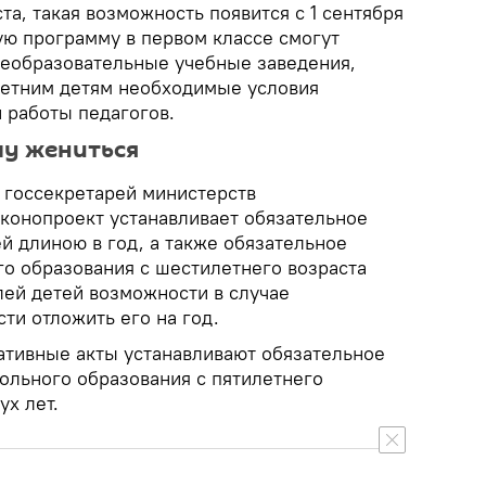
та, такая возможность появится с 1 сентября
ую программу в первом классе смогут
щеобразовательные учебные заведения,
летним детям необходимые условия
 работы педагогов.
чу жениться
 госсекретарей министерств
конопроект устанавливает обязательное
й длиною в год, а также обязательное
го образования с шестилетнего возраста
лей детей возможности в случае
ти отложить его на год.
тивные акты устанавливают обязательное
льного образования с пятилетнего
ух лет.