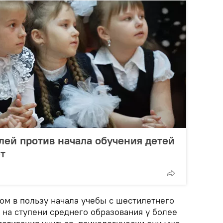
лей против начала обучения детей
ет
м в пользу начала учебы с шестилетнего
о на ступени среднего образования у более