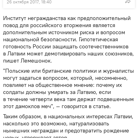
26 октября 2017, 18:40
Институт негражданства как предположительный
повод для российского вторжения является
дополнительным источником риска и вопросом
национальной безопасности. Гипотетическая
готовность России защищать соотечественников
в Латвии может демотивировать наших союзников,
пишет Лемешонок.
"Польские или британские политики и журналисты
могут задаться вопросом, который, несомненно,
повлияет на общественное мнение: почему их
солдаты должны умирать за Латвию, если
в течение четверти века там держат подвешенным
этот дамоклов меч", — говорится в статье.
Таким образом, в национальных интересах Латвии,
насколько это возможно, натурализовать
нынешних неграждан и предотвратить рождение
новых, утверждает автор.