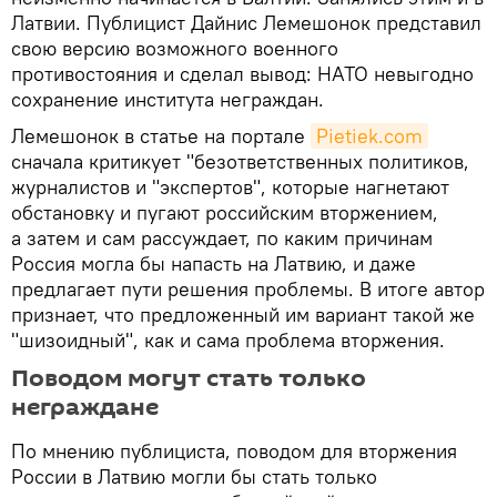
Латвии. Публицист Дайнис Лемешонок представил
свою версию возможного военного
противостояния и сделал вывод: НАТО невыгодно
сохранение института неграждан.
Лемешонок в статье на портале
Pietiek.com
сначала критикует "безответственных политиков,
журналистов и "экспертов", которые нагнетают
обстановку и пугают российским вторжением,
а затем и сам рассуждает, по каким причинам
Россия могла бы напасть на Латвию, и даже
предлагает пути решения проблемы. В итоге автор
признает, что предложенный им вариант такой же
"шизоидный", как и сама проблема вторжения.
Поводом могут стать только
неграждане
По мнению публициста, поводом для вторжения
России в Латвию могли бы стать только