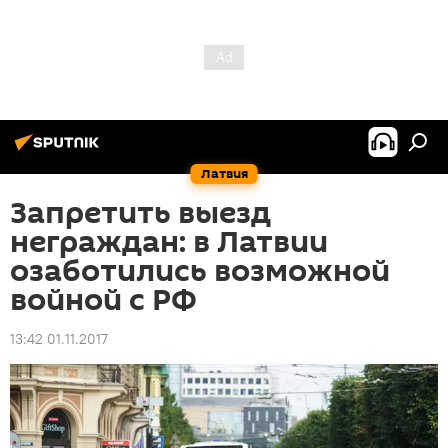
Латвия
Запретить выезд
неграждан: в Латвии
озаботились возможной
войной с РФ
13:42 01.11.2017