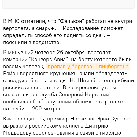
В МЧС отметили, что "Фалькон" работал не внутри
вертолета, а снаружи. "Исследование поможет
определить способ его поднять со дна", —
пояснили в ведомстве.
В минувший четверг, 26 октября, вертолет
компании "Конверс Авиа", на борту которого были
восемь человек,
пропал у берегов Шпицбергена
.
Район вероятного крушения начали обследовать
с воздуха, берега и воды. На Шпицберген прибыли
российские спасатели. В воскресенье утром
спасательная служба Северной Норвегии
сообщила об обнаружении обломков вертолета
на глубине 209 метров.
Как сообщалось, премьер Норвегии Эрна Сульберг
выразила российскому коллеге Дмитрию
Медведеву соболезнования в связи с гибелью