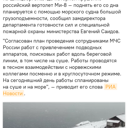
российский вертолет Ми-8 — поднять его со дна
планируется с помощью морского судна большой
грузоподъемности, сообщил замдиректора
департамента готовности сил и специальной
пожарной охраны министерства Евгений Саидов.
"Согласован план проведения сотрудниками МЧС
России работ с привлечением подводных
аппаратов, поисковых работ вдоль береговой
линии, в том числе на суше. Работы проводятся
в тесном взаимодействии с норвежскими
коллегами посменно и в круглосуточном режиме.
На сегодняшний день работы спланированы
на суше и на море", — приводит его слова
РИА 
Новости
.