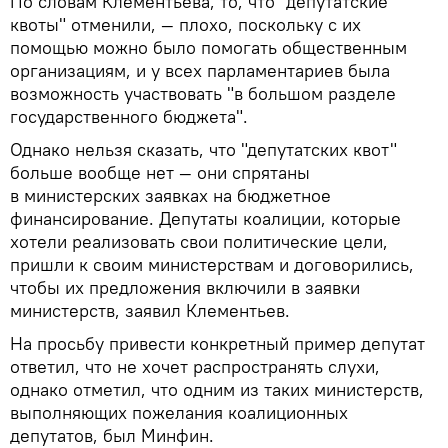
По словам Клементьева, то, что "депутатские
квоты" отменили, — плохо, поскольку с их
помощью можно было помогать общественным
организациям, и у всех парламентариев была
возможность участвовать "в большом разделе
государственного бюджета".
Однако нельзя сказать, что "депутатских квот"
больше вообще нет — они спрятаны
в министерских заявках на бюджетное
финансирование. Депутаты коалиции, которые
хотели реализовать свои политические цели,
пришли к своим министерствам и договорились,
чтобы их предложения включили в заявки
министерств, заявил Клементьев.
На просьбу привести конкретный пример депутат
ответил, что не хочет распространять слухи,
однако отметил, что одним из таких министерств,
выполняющих пожелания коалиционных
депутатов, был Минфин.