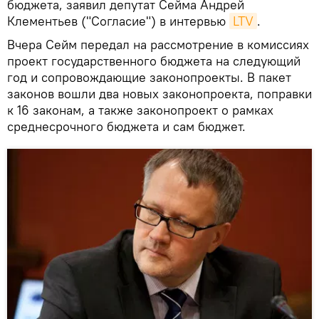
бюджета, заявил депутат Сейма Андрей
Клементьев ("Согласие") в интервью
LTV
.
Вчера Сейм передал на рассмотрение в комиссиях
проект государственного бюджета на следующий
год и сопровождающие законопроекты. В пакет
законов вошли два новых законопроекта, поправки
к 16 законам, а также законопроект о рамках
среднесрочного бюджета и сам бюджет.