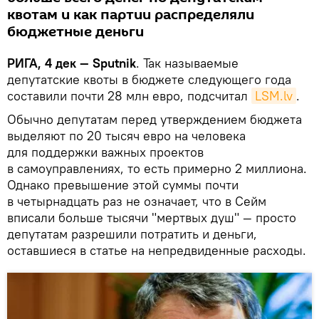
квотам и как партии распределяли
бюджетные деньги
РИГА, 4 дек — Sputnik
. Так называемые
депутатские квоты в бюджете следующего года
составили почти 28 млн евро, подсчитал
LSM.lv
.
Обычно депутатам перед утверждением бюджета
выделяют по 20 тысяч евро на человека
для поддержки важных проектов
в самоуправлениях, то есть примерно 2 миллиона.
Однако превышение этой суммы почти
в четырнадцать раз не означает, что в Сейм
вписали больше тысячи "мертвых душ" — просто
депутатам разрешили потратить и деньги,
оставшиеся в статье на непредвиденные расходы.