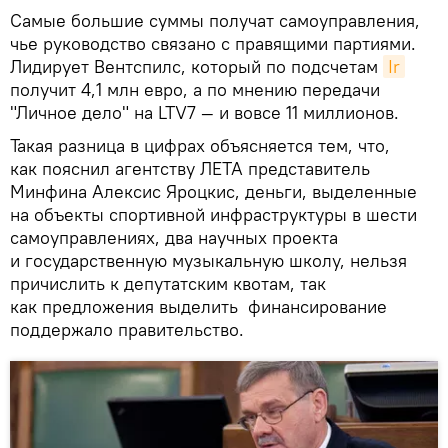
Самые большие суммы получат самоуправления,
чье руководство связано с правящими партиями.
Лидирует Вентспилс, который по подсчетам
Ir
получит 4,1 млн евро, а по мнению передачи
"Личное дело" на LTV7 — и вовсе 11 миллионов.
Такая разница в цифрах объясняется тем, что,
как пояснил агентству ЛЕТА представитель
Минфина Алексис Яроцкис, деньги, выделенные
на объекты спортивной инфраструктуры в шести
самоуправлениях, два научных проекта
и государственную музыкальную школу, нельзя
причислить к депутатским квотам, так
как предложения выделить финансирование
поддержало правительство.