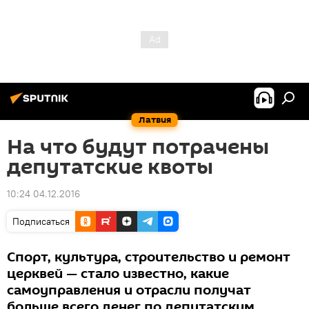
Латвия
На что будут потрачены
депутатские квоты
10:24 04.12.2016
Подписаться
Спорт, культура, строительство и ремонт
церквей — стало известно, какие
самоуправления и отрасли получат
больше всего денег по депутатским