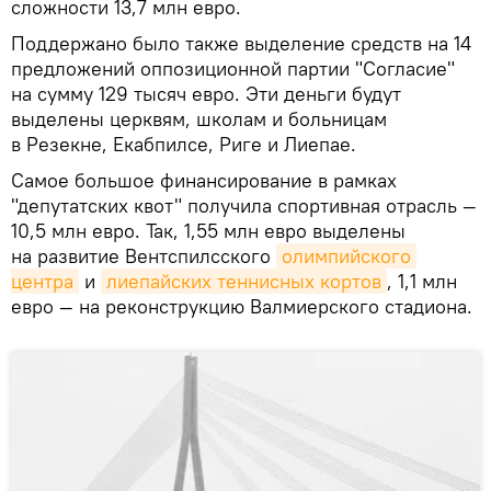
сложности 13,7 млн евро.
Поддержано было также выделение средств на 14
предложений оппозиционной партии "Согласие"
на сумму 129 тысяч евро. Эти деньги будут
выделены церквям, школам и больницам
в Резекне, Екабпилсе, Риге и Лиепае.
Самое большое финансирование в рамках
"депутатских квот" получила спортивная отрасль —
10,5 млн евро. Так, 1,55 млн евро выделены
на развитие Вентспилсского
олимпийского 
центра
и
лиепайских теннисных кортов
, 1,1 млн
евро — на реконструкцию Валмиерского стадиона.