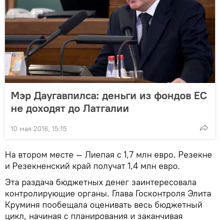
Мэр Даугавпилса: деньги из фондов ЕС
не доходят до Латгалии
10 мая 2016, 15:15
На втором месте — Лиепая с 1,7 млн евро. Резекне
и Резекненский край получат 1,4 млн евро.
Эта раздача бюджетных денег заинтересовала
контролирующие органы. Глава Госконтроля Элита
Круминя пообещала оценивать весь бюджетный
цикл, начиная с планирования и заканчивая