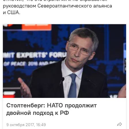
руководством Североатлантического альянса
и США.
Столтенберг: НАТО продолжит
двойной подход к РФ
9 октября 2017, 16:49