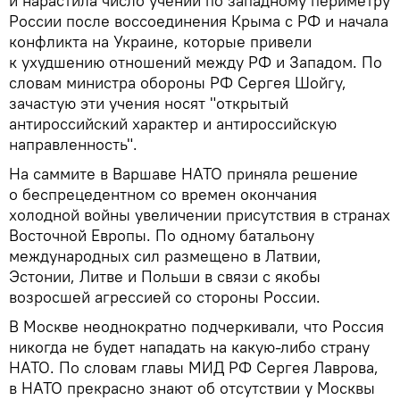
и нарастила число учений по западному периметру
России после воссоединения Крыма с РФ и начала
конфликта на Украине, которые привели
к ухудшению отношений между РФ и Западом. По
словам министра обороны РФ Сергея Шойгу,
зачастую эти учения носят "открытый
антироссийский характер и антироссийскую
направленность".
На саммите в Варшаве НАТО приняла решение
о беспрецедентном со времен окончания
холодной войны увеличении присутствия в странах
Восточной Европы. По одному батальону
международных сил размещено в Латвии,
Эстонии, Литве и Польши в связи с якобы
возросшей агрессией со стороны России.
В Москве неоднократно подчеркивали, что Россия
никогда не будет нападать на какую-либо страну
НАТО. По словам главы МИД РФ Сергея Лаврова,
в НАТО прекрасно знают об отсутствии у Москвы