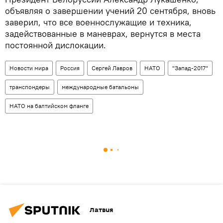
объявляя о завершении учений 20 сентября, вновь
заверил, что все военнослужащие и техника,
задействованные в маневрах, вернутся в места
постоянной дислокации.
Новости мира
Россия
Сергей Лавров
НАТО
"Запад-2017"
транспондеры
международные батальоны
НАТО на балтийском фланге
Латвия