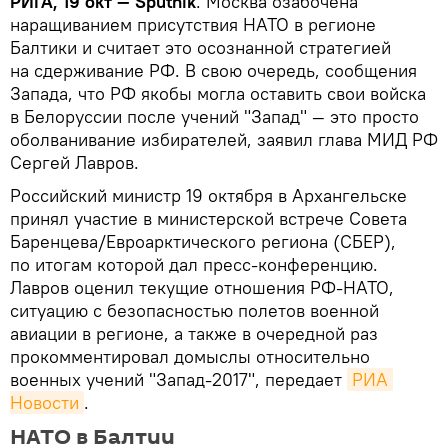
РИГА, 19 окт — Sputnik
. Москва озабочена
наращиванием присутствия НАТО в регионе
Балтики и считает это осознанной стратегией
на сдерживание РФ. В свою очередь, сообщения
Запада, что РФ якобы могла оставить свои войска
в Белоруссии после учений "Запад" — это просто
оболванивание избирателей, заявил глава МИД РФ
Сергей Лавров.
Российский министр 19 октября в Архангельске
принял участие в министерской встрече Совета
Баренцева/Евроарктического региона (СБЕР),
по итогам которой дал пресс-конференцию.
Лавров оценил текущие отношения РФ-НАТО,
ситуацию с безопасностью полетов военной
авиации в регионе, а также в очередной раз
прокомментировал домыслы относительно
военных учений "Запад-2017", передает
РИА 
Новости
.
НАТО в Балтии