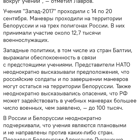
вокруг учений", — отметил Лавров.
Учения "Запад-2017" проходили с 14 по 20
сентября. Маневры проходили на территории
Белоруссии и на трех полигонах России. В них
принимали участие около 12,7 тысячи
военнослужащих.
Западные политики, в том числе из стран Балтии,
выражали обеспокоенность в связи
с предстоящими учениями. Представители НАТО
неоднократно высказывали предположения, что
российские солдаты и по завершении маневров
могут остаться на территории Белоруссии. Также
неоднократно высказывались опасения, что РФ
может задействовать в учебных маневрах большее
число военных, чем заявлено, — до 100 тысяч.
В России и Белоруссии неоднократно
подчеркивали, что учения являются плановыми
и не направлены против каких-либо стран.
Президент Белоруссии Александр Лукашенко,