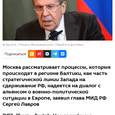
© Sputnik / Михаил Воскресенский
/
Перейти в фотобанк
Подписаться
Москва рассматривает процессы, которые
происходят в регионе Балтики, как часть
стратегической линии Запада на
сдерживание РФ, надеется на диалог с
альянсом о военно-политической
ситуации в Европе, заявил глава МИД РФ
Сергей Лавров