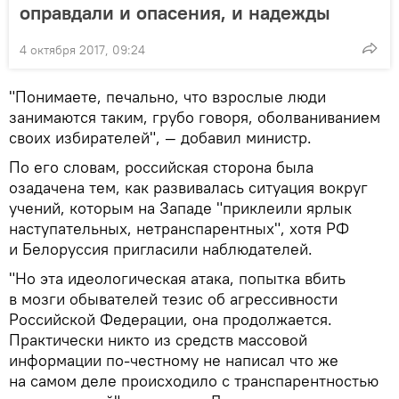
оправдали и опасения, и надежды
4 октября 2017, 09:24
"Понимаете, печально, что взрослые люди
занимаются таким, грубо говоря, оболваниванием
своих избирателей", — добавил министр.
По его словам, российская сторона была
озадачена тем, как развивалась ситуация вокруг
учений, которым на Западе "приклеили ярлык
наступательных, нетранспарентных", хотя РФ
и Белоруссия пригласили наблюдателей.
"Но эта идеологическая атака, попытка вбить
в мозги обывателей тезис об агрессивности
Российской Федерации, она продолжается.
Практически никто из средств массовой
информации по-честному не написал что же
на самом деле происходило с транспарентностью