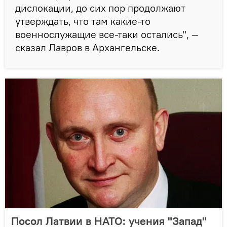
дислокации, до сих пор продолжают
утверждать, что там какие-то
военнослужащие все-таки остались", —
сказал Лавров в Архангельске.
Посол Латвии в НАТО: учения "Запад"