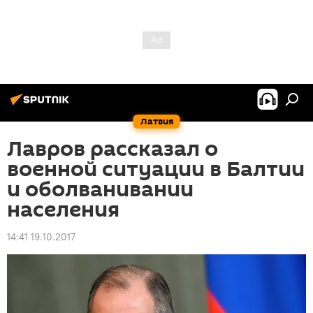
Латвия
Лавров рассказал о
военной ситуации в Балтии
и оболванивании
населения
14:41 19.10.2017