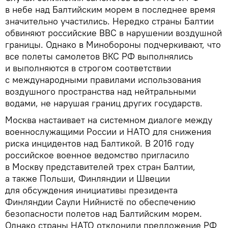
в небе над Балтийским морем в последнее время
значительно участились. Нередко страны Балтии
обвиняют российские ВВС в нарушении воздушной
границы. Однако в Минобороны подчеркивают, что
все полеты самолетов ВКС РФ выполнялись
и выполняются в строгом соответствии
с международными правилами использования
воздушного пространства над нейтральными
водами, не нарушая границ других государств.
Москва настаивает на системном диалоге между
военнослужащими России и НАТО для снижения
риска инцидентов над Балтикой. В 2016 году
российское военное ведомство пригласило
в Москву представителей трех стран Балтии,
а также Польши, Финляндии и Швеции
для обсуждения инициативы президента
Финляндии Саули Нийнистё по обеспечению
безопасности полетов над Балтийским морем.
Однако страны НАТО отклонили предложение РФ