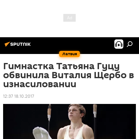
Латвия
Гимнастка Татьяна Гуцу
обвинила Виталия Щербо в
изнасиловании
12:37 18.10.2017