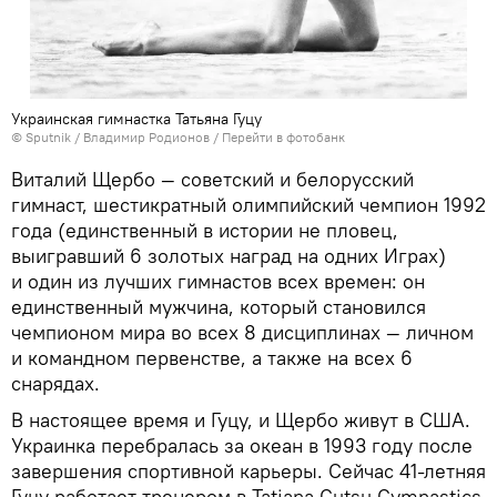
Украинская гимнастка Татьяна Гуцу
© Sputnik / Владимир Родионов
/
Перейти в фотобанк
Виталий Щербо — советский и белорусский
гимнаст, шестикратный олимпийский чемпион 1992
года (единственный в истории не пловец,
выигравший 6 золотых наград на одних Играх)
и один из лучших гимнастов всех времен: он
единственный мужчина, который становился
чемпионом мира во всех 8 дисциплинах — личном
и командном первенстве, а также на всех 6
снарядах.
В настоящее время и Гуцу, и Щербо живут в США.
Украинка перебралась за океан в 1993 году после
завершения спортивной карьеры. Сейчас 41-летняя
Гуцу работает тренером в Tatiana Gutsu Gymnastics