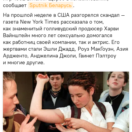
сообщает
Sputnik Беларусь
.
На прошлой неделе в США разгорелся скандал —
газета New York Times рассказала о том,
как знаменитый голливудский продюсер Харви
Вайнштейн много лет сексуально домогался
как работниц своей компании, так и актрис. Его
жертвами стали Эшли Джадд, Роуз МакГоуэн, Азия
Ардженто, Анджелина Джоли, Гвинет Пэлтроу
и многие другие.