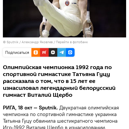
© Sputnik / Александр Яковлев
/
Перейти в фотобанк
Подписаться
Олимпийская чемпионка 1992 года по
спортивной гимнастике Татьяна Гуцу
рассказала о том, что в 15 лет ее
изнасиловал легендарный белорусский
гимнаст Виталий Щербо
РИГА, 18 окт — Sputnik.
Двукратная олимпийская
чемпионка по спортивной гимнастике украинка
Татьяна Гуцу обвинила шестикратного чемпиона
Игр-1992 Виталия Щербо в изнасиловании,