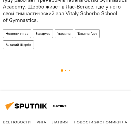
Academy. Щербо живет в Лас-Вегасе, где у него
свой гимнастический зал Vitaly Scherbo School
of Gymnastics.
Новости мира
Беларусь
Украина
Татьяна Гуцу
Виталий Щербо
Латвия
ВСЕ НОВОСТИ
РИГА
ЛАТВИЯ
НОВОСТИ ЭКОНОМИКИ ЛАТ