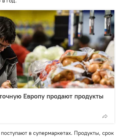
 в год.
осточную Европу продают продукты
о поступают в супермаркетах. Продукты, срок