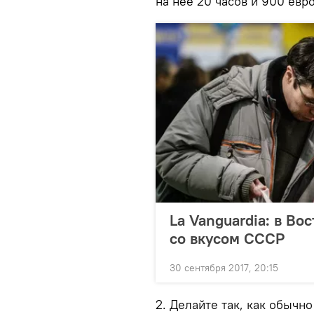
на нее 20 часов и 900 евро
La Vanguardia: в В
со вкусом СССР
30 сентября 2017, 20:15
2. Делайте так, как обычн