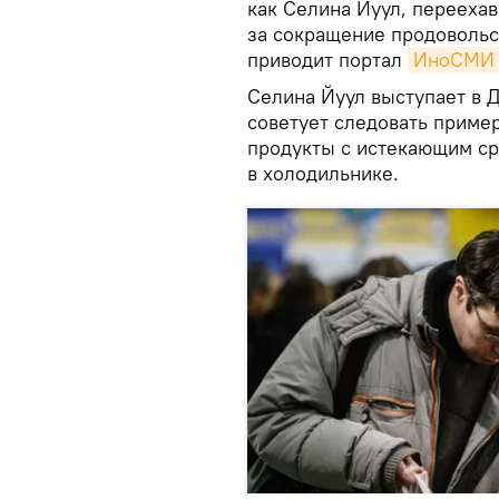
как Селина Йуул, переехав
за сокращение продовольс
приводит портал
ИноСМИ
Селина Йуул выступает в 
советует следовать приме
продукты с истекающим ср
в холодильнике.