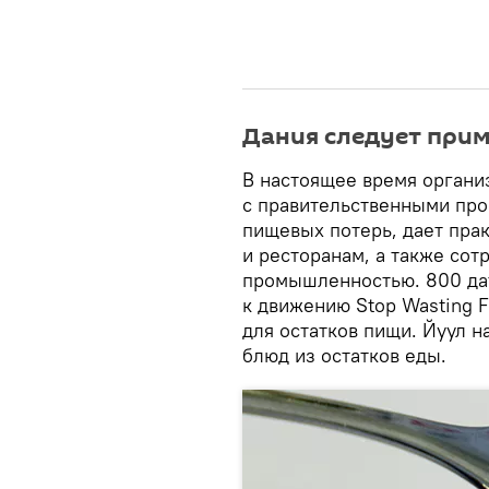
Дания следует при
В настоящее время органи
с правительственными про
пищевых потерь, дает пра
и ресторанам, а также сот
промышленностью. 800 да
к движению Stop Wasting 
для остатков пищи. Йуул н
блюд из остатков еды.