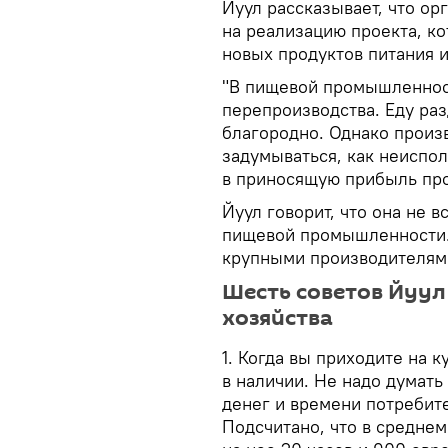
Йуул рассказывает, что ор
на реализацию проекта, к
новых продуктов питания и
"В пищевой промышленнос
перепроизводства. Еду раз
благородно. Однако произ
задумываться, как неиспо
в приносящую прибыль пр
Йуул говорит, что она не 
пищевой промышленности. 
крупными производителями,
Шесть советов Йуу
хозяйства
1. Когда вы приходите на к
в наличии. Не надо думать
денег и времени потребит
Подсчитано, что в средне