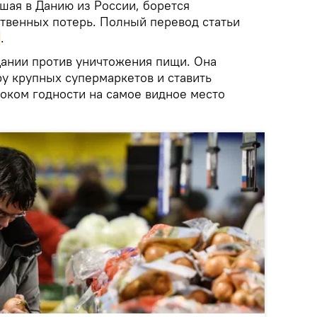
шая в Данию из России, борется
твенных потерь. Полный перевод статьи
.
Дании против уничтожения пищи. Она
ру крупных супермаркетов и ставить
оком годности на самое видное место