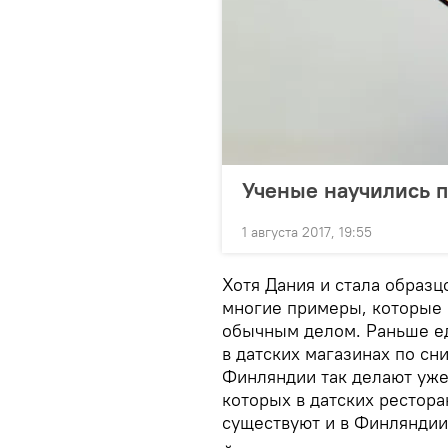
Ученые научились п
1 августа 2017, 19:55
Хотя Дания и стала образ
многие примеры, которые 
обычным делом. Раньше ед
в датских магазинах по сн
Финляндии так делают уж
которых в датских рестора
существуют и в Финляндии