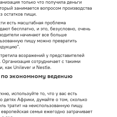
ганизация только что получила деньги
оторый занимается вопросом производства
з остатков пищи.
ти есть масштабная проблема
дают бесплатно, и это, безусловно, очень
водители начинают все больше
льзованную пищу можно превратить
одукцию".
встретила возражений у представителей
Организация сотрудничает с такими
 как Unilever и Nestle.
л по экономному ведению
ухню, используйте то, что у вас есть
 о детях Африки, думайте о том, сколько
ель тратит на неиспользованную пищу.
м европейская семья ежегодно затрачивает