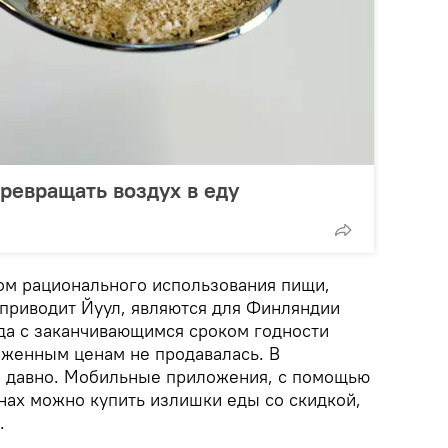
ревращать воздух в еду
цом рационального использования пищи,
приводит Йуул, являются для Финляндии
а с заканчивающимся сроком годности
иженным ценам не продавалась. В
е давно. Мобильные приложения, с помощью
нах можно купить излишки еды со скидкой,
.