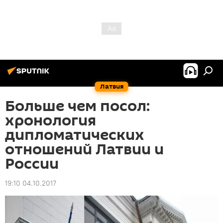
Латвия
Больше чем посол:
хронология
дипломатических
отношений Латвии и
России
19:10 04.10.2017