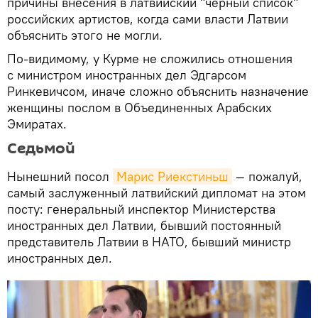
причины внесения в латвийский "черный список"
российских артистов, когда сами власти Латвии
объяснить этого не могли.
По-видимому, у Курме не сложились отношения
с министром иностранных дел Эдгарсом
Ринкевичсом, иначе сложно объяснить назначение
женщины послом в Объединенных Арабских
Эмиратах.
Седьмой
Нынешний посол
Марис Риекстиньш
— пожалуй,
самый заслуженный латвийский дипломат на этом
посту: генеральный инспектор Министерства
иностранных дел Латвии, бывший постоянный
представитель Латвии в НАТО, бывший министр
иностранных дел.