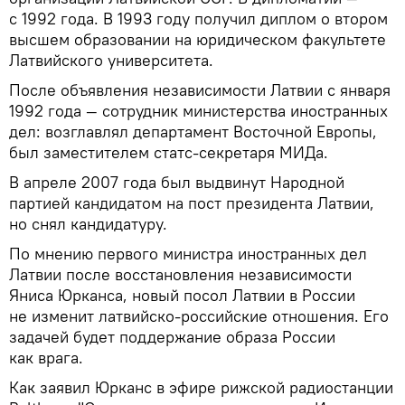
с 1992 года. В 1993 году получил диплом о втором
высшем образовании на юридическом факультете
Латвийского университета.
После объявления независимости Латвии с января
1992 года — сотрудник министерства иностранных
дел: возглавлял департамент Восточной Европы,
был заместителем статс-секретаря МИДа.
В апреле 2007 года был выдвинут Народной
партией кандидатом на пост президента Латвии,
но снял кандидатуру.
По мнению первого министра иностранных дел
Латвии после восстановления независимости
Яниса Юрканса, новый посол Латвии в России
не изменит латвийско-российские отношения. Его
задачей будет поддержание образа России
как врага.
Как заявил Юрканс в эфире рижской радиостанции