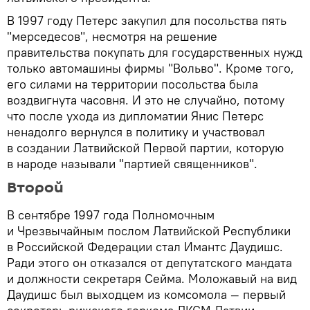
В 1997 году Петерс закупил для посольства пять
"мерседесов", несмотря на решение
правительства покупать для государственных нужд
только автомашины фирмы "Вольво". Кроме того,
его силами на территории посольства была
воздвигнута часовня. И это не случайно, потому
что после ухода из дипломатии Янис Петерс
ненадолго вернулся в политику и участвовал
в создании Латвийской Первой партии, которую
в народе называли "партией священников".
Второй
В сентябре 1997 года Полномочным
и Чрезвычайным послом Латвийской Республики
в Российской Федерации стал Имантс Даудишс.
Ради этого он отказался от депутатского мандата
и должности секретаря Сейма. Моложавый на вид
Даудишс был выходцем из комсомола — первый