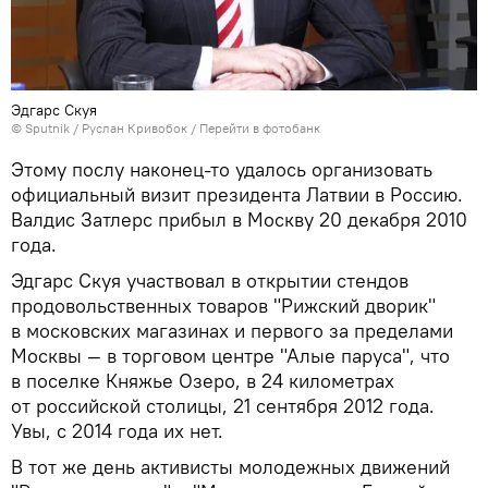
Эдгарс Скуя
© Sputnik / Руслан Кривобок
/
Перейти в фотобанк
Этому послу наконец-то удалось организовать
официальный визит президента Латвии в Россию.
Валдис Затлерс прибыл в Москву 20 декабря 2010
года.
Эдгарс Скуя участвовал в открытии стендов
продовольственных товаров "Рижский дворик"
в московских магазинах и первого за пределами
Москвы — в торговом центре "Алые паруса", что
в поселке Княжье Озеро, в 24 километрах
от российской столицы, 21 сентября 2012 года.
Увы, с 2014 года их нет.
В тот же день активисты молодежных движений