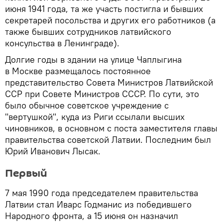
июня 1941 года, та же участь постигла и бывших
секретарей посольства и других его работников (а
также бывших сотрудников латвийского
консульства в Ленинграде).
Долгие годы в здании на улице Чаплыгина
в Москве размещалось постоянное
представительство Совета Министров Латвийской
ССР при Совете Министров СССР. По сути, это
было обычное советское учреждение с
"вертушкой", куда из Риги ссылали высших
чиновников, в основном с поста заместителя главы
правительства советской Латвии. Последним был
Юрий Иванович Лысак.
Первый
7 мая 1990 года председателем правительства
Латвии стал Иварс Годманис из победившего
Народного фронта, а 15 июня он назначил