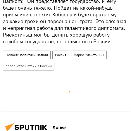
Baltkom: "Он представляет государство. И ему
будет очень тяжело. Пойдет на какой-нибудь
прием или встретит Кобзона и будет врать ему,
за какие грехи он персона нон-грата. Это сложная
и неприятная работа для талантливого дипломата.
Риекстиньш мог бы делать хорошую работу
в любом государстве, но только не в России".
Новости политики Латвии
Россия
Марис Риекстиньш
посольство Латвии в России
Латвия