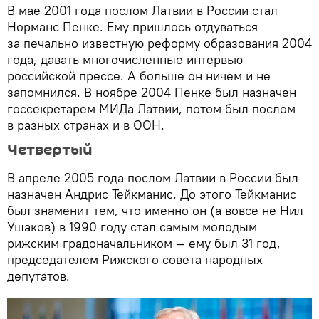
В мае 2001 года послом Латвии в России стал
Норманс Пенке. Ему пришлось отдуваться
за печально известную реформу образования 2004
года, давать многочисленные интервью
российской прессе. А больше он ничем и не
запомнился. В ноябре 2004 Пенке был назначен
госсекретарем МИДа Латвии, потом был послом
в разных странах и в ООН.
Четвертый
В апреле 2005 года послом Латвии в России был
назначен Андрис Тейкманис. До этого Тейкманис
был знаменит тем, что именно он (а вовсе не Нил
Ушаков) в 1990 году стал самым молодым
рижским градоначальником — ему был 31 год,
председателем Рижского совета народных
депутатов.