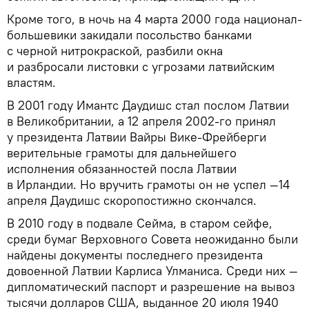
Кроме того, в ночь на 4 марта 2000 года национал-
большевики закидали посольство банками
с черной нитрокраской, разбили окна
и разбросали листовки с угрозами латвийским
властям.
В 2001 году Имантс Даудишс стал послом Латвии
в Великобритании, а 12 апреля 2002-го принял
у президента Латвии Вайры Вике-Фрейберги
верительные грамоты для дальнейшего
исполнения обязанностей посла Латвии
в Ирландии. Но вручить грамоты он не успел —14
апреля Даудишс скоропостижно скончался.
В 2010 году в подвале Сейма, в старом сейфе,
среди бумаг Верховного Совета неожиданно были
найдены документы последнего президента
довоенной Латвии Карлиса Улманиса. Cреди них —
дипломатический паспорт и разрешение на вывоз
тысячи долларов США, выданное 20 июля 1940