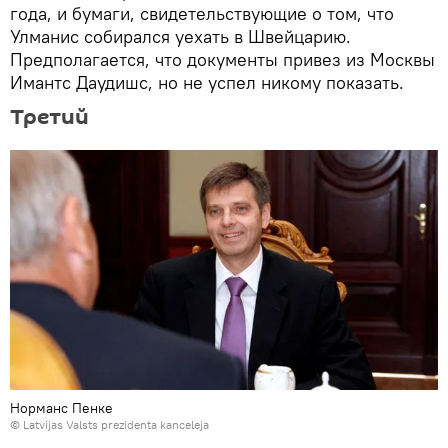
года, и бумаги, свидетельствующие о том, что
Улманис собирался уехать в Швейцарию.
Предполагается, что документы привез из Москвы
Имантс Даудишс, но не успел никому показать.
Третий
Норманс Пенке
©
Latvijas Valsts prezidenta kanceleja