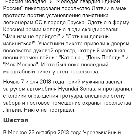
"Россия молодая" и "Молодая гвардия Единой
России" пикетировали посольство Латвии в знак
протеста против установления памятника
легионерам СС в городе Бауска. Одетые в форму
Красной армии молодые люди скандировали:
"Фашизм не пройдет!" и "Латыши должны
извиниться!". Участники пикета привели к дверям
посольства духовой оркестр, который исполнял
песни времен войны: "Катюша", "День Победы" и
"Моя Москва". И это был пока последний
масштабный пикет у стен посольства.
Ночью 7 июля 2013 года некий мужчина заснул
за рулем автомобиля Hyundai Sonata и протаранил
столбики ограждения тротуара, внешнюю стену
забора и постовое помещение охраны посольства
Латвии. Никто не пострадал.
Шестая
В Москве 23 октября 2013 года Чрезвычайный