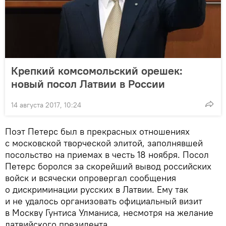
Крепкий комсомольский орешек:
новый посол Латвии в России
14 августа 2017, 10:24
Поэт Петерс был в прекрасных отношениях
с московской творческой элитой, заполнявшей
посольство на приемах в честь 18 ноября. Посол
Петерс боролся за скорейший вывод российских
войск и всячески опровергал сообщения
о дискриминации русских в Латвии. Ему так
и не удалось организовать официальный визит
в Москву Гунтиса Улманиса, несмотря на желание
латвийского президента.