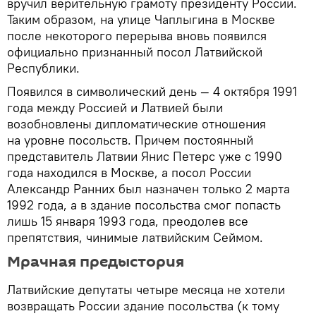
вручил верительную грамоту президенту России.
Таким образом, на улице Чаплыгина в Москве
после некоторого перерыва вновь появился
официально признанный посол Латвийской
Республики.
Появился в символический день — 4 октября 1991
года между Россией и Латвией были
возобновлены дипломатические отношения
на уровне посольств. Причем постоянный
представитель Латвии Янис Петерс уже с 1990
года находился в Москве, а посол России
Александр Ранних был назначен только 2 марта
1992 года, а в здание посольства смог попасть
лишь 15 января 1993 года, преодолев все
препятствия, чинимые латвийским Сеймом.
Мрачная предыстория
Латвийские депутаты четыре месяца не хотели
возвращать России здание посольства (к тому