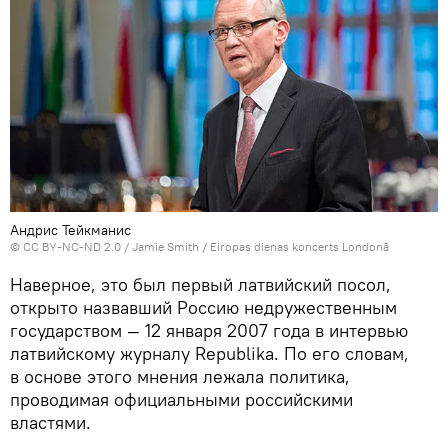
Андрис Тейкманис
©
CC BY-NC-ND 2.0 / Jamie Smith
/
Eiropas dienas koncerts Londonā
Наверное, это был первый латвийский посол,
открыто назвавший Россию недружественным
государством — 12 января 2007 года в интервью
латвийскому журналу Republika. По его словам,
в основе этого мнения лежала политика,
проводимая официальными российскими
властями.