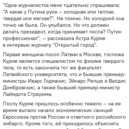
"Одна журналистка меня тщательно спрашивала:
"А какая у Путина рука — холодная или теплая,
твердая или мягкая?". Не помню. Но холодной она
точно не была. Он улыбался. Но что должен
делать президент, когда принимает посла? Путин
профессионал", — рассказала Астра Курме
в интервью журналу "Открытый город".
Первая женщина-посол Латвии в Москве, госпожа
Курме является специалистом по физике твердого
тела, то есть закончила тот же факультет
Латвийского университета, что и бывшие премьер-
министры Иварс Годманис, Эйнарс Репше и Валдис
Домбровскис, а также бывший премьер-министр
Лаймдота Страуюма.
Послу Курме пришлось особенно тяжело — на ее
время выпало начало экономических санкций
Евросоюза против России и ответного российского
эмбарго. Кроме того, ей приходилось объяснять