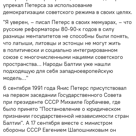
упрекал Петерса за использование
демократизации советского режима в своих целях.
"Я уверен, – писал Петерс в своих мемуарах, – что
русские реформаторы 80-90-х годов в силу
разницы менталитетов не способны были понять,
что латыши, литовцы и эстонцы не могут жить
в политически и социально интегрированном
союзе с многочисленными нациями советского
пространства… Народы Балтии уже нашли
подходящую для себя западноевропейскую
модель…"
6 сентября 1991 года Янис Петерс присутствовал
на первом заседании Государственного Совета
при президенте СССР Михаиле Горбачеве, где
было принято "Постановление о юридическом
признании государственной независимости стран
Балтии". А 17 сентября вместе с министром
обороны СССР Евгением Шапошниковым он