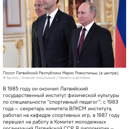
Посол Латвийской Республики Марис Риекстиньш (в центре)
© Sputnik / Алексей Никольский
/
Перейти в фотобанк
В 1985 году он окончил Латвийский
государственный институт физической культуры
по специальности "спортивный педагог"; с 1983
года — секретарь комитета ВЛКСМ института,
работал на кафедре спортивных игр, в 1987 году
перешел на работу в Комитет молодежных
организаций Латвийской ССР. В дипломатии —