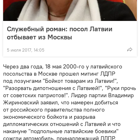
Служебный роман: посол Латвии
отбывает из Москвы
5 июля 2017, 14:05
Через два года, 18 мая 2000-го у латвийского
посольства в Москве прошел митинг ЛДПР
под лозунгами "Бойкот товарам из Латвии!",
"Разорвать дипотношения с Латвией!", "Руки прочь
от советских патриотов!". Лидер партии Владимир
Жириновский заявил, что намерен добиться
от российского правительства полного
экономического бойкота и разрыва
дипломатических отношений с Латвией и что
накануне "подпольные латвийские боевики"
сожгли автомобиль, принадлежащий ЛДПР.