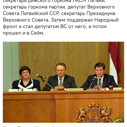
секретарь рижского горкома ЛКСМ Латвии,
секретарь горкома партии, депутат Верховного
Совета Латвийской ССР, секретарь Президиума
Верховного Совета. Затем поддержал Народный
фронт и стал депутатом ВС от него, а потом
прошел и в Сейм.