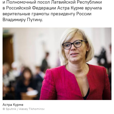
и Полномочный посол Латвийской Республики
в Российской Федерации Астра Курме вручила
верительные грамоты президенту России
Владимиру Путину.
Астра Курме
© Sputnik / Alexey Tikhomirov