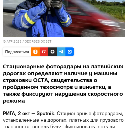
© AFP 2023 / GEORGES GOBET
Подписаться
Стационарные фоторадары на латвийских
дорогах определяют наличие у машины
страховки OCTA, свидетельства о
пройденном техосмотре и виньетки, а
также фиксируют нарушения скоростного
режима
РИГА, 2 окт — Sputnik
. Стационарные фоторадары,
установленные на дорогах, платных для грузового
транспорта, впредь будут фиксировать, есть ли