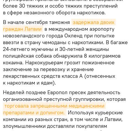
более 30 тяжких и особо тяжких преступлений
в сфере незаконного оборота наркотиков.
В начале сентября таможня
задержала двоих 
граждан Латвии
в международном аэропорту
новозеландского города Окленд при попытке
ввезти в страну чемоданы с наркотиками. В багаже
24-летнего мужчины и 30-летней женщины
полицейская собака обнаружила 8 килограммов
кокаина. Наркокурьерам грозит пожизненное
заключение за перевозку и хранение
лекарственных средств класса A (отнесенных
к наркотикам и ядам).
Неделей позднее Европол пресек деятельность
организованной преступной группировки, которая
торговала запрещенными медицинскими 
препаратами и допингом.
Используя курьерские
компании из разных стран, в том числе и Латвии,
злоумышленники доставляли покупателям