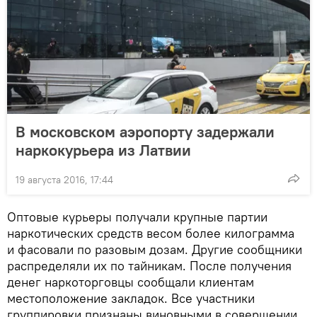
В московском аэропорту задержали
наркокурьера из Латвии
19 августа 2016, 17:44
Оптовые курьеры получали крупные партии
наркотических средств весом более килограмма
и фасовали по разовым дозам. Другие сообщники
распределяли их по тайникам. После получения
денег наркоторговцы сообщали клиентам
местоположение закладок. Все участники
группировки признаны виновными в совершении