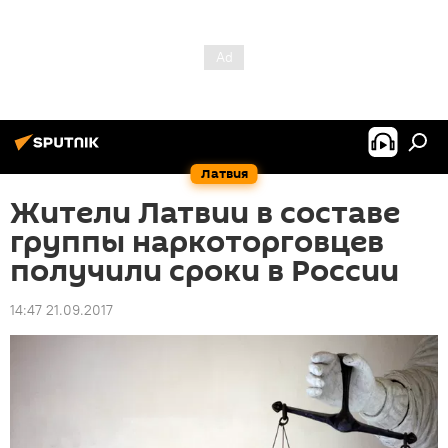
Латвия
Жители Латвии в составе
группы наркоторговцев
получили сроки в России
14:47 21.09.2017