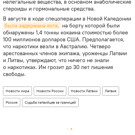
нелегальные вещества, в основном анаболические
стероиды и гормональные средства.
В августе в ходе спецоперации в Новой Каледонии
была задержана яхта,
на борту которой были
обнаружены 1,4 тонны кокаина стоимостью более
100 миллионов долларов США. Предполагается,
что наркотики везли в Австралию. Четверо
арестованных членов экипажа, уроженцы Латвии
и Литвы, утверждают, что ничего не знали
о наркотиках. Им грозит до 30 лет лишения
свободы.
Новости мира
Новости России
Новости Латвии
Латвия
Россия
Судьба латвийцев за границей