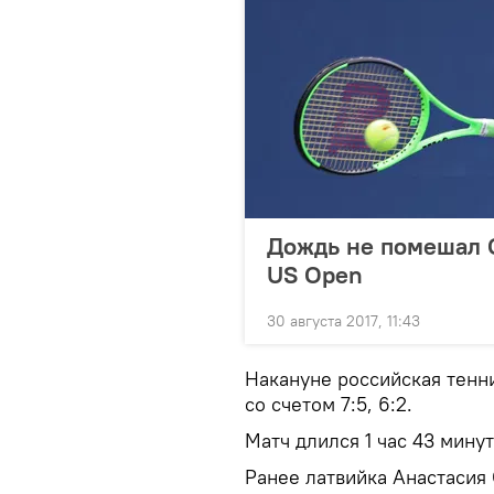
Дождь не помешал О
US Open
30 августа 2017, 11:43
Накануне российская тенн
со счетом 7:5, 6:2.
Матч длился 1 час 43 мину
Ранее латвийка Анастасия