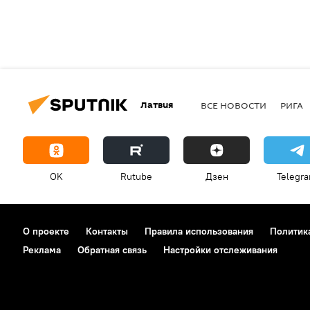
Латвия
ВСЕ НОВОСТИ
РИГА
OK
Rutube
Дзен
Telegr
О проекте
Контакты
Правила использования
Политик
Реклама
Обратная связь
Настройки отслеживания