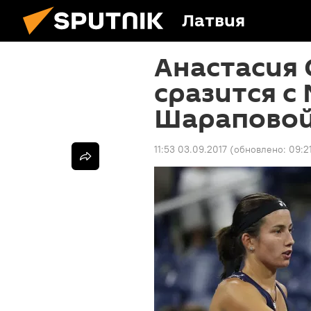
Латвия
Анастасия 
сразится с
Шараповой
11:53 03.09.2017
(обновлено:
09:2