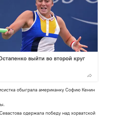
стапенко выйти во второй круг
исистка обыграла американку Софию Кенин
ты.
 Севастова одержала победу над хорватской