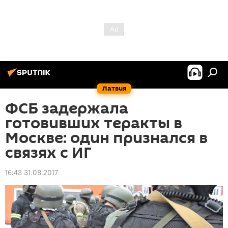
Латвия
ФСБ задержала
готовивших теракты в
Москве: один признался в
связях с ИГ
16:43 31.08.2017