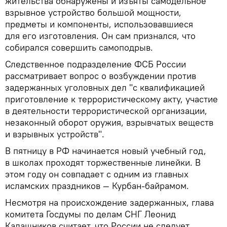
жительства обнаружены и изъяты самодельное
взрывное устройство большой мощности,
предметы и компоненты, использовавшиеся
для его изготовления. Он сам признался, что
собирался совершить самоподрыв.
Следственное подразделение ФСБ России
рассматривает вопрос о возбуждении против
задержанных уголовных дел "с квалификацией
приготовление к террористическому акту, участие
в деятельности террористической организации,
незаконный оборот оружия, взрывчатых веществ
и взрывных устройств".
В пятницу в РФ начинается новый учебный год,
в школах проходят торжественные линейки. В
этом году он совпадает с одним из главных
исламских праздников — Курбан-байрамом.
Несмотря на происхождение задержанных, глава
комитета Госдумы по делам СНГ Леонид
Калашников считает, что России не следует