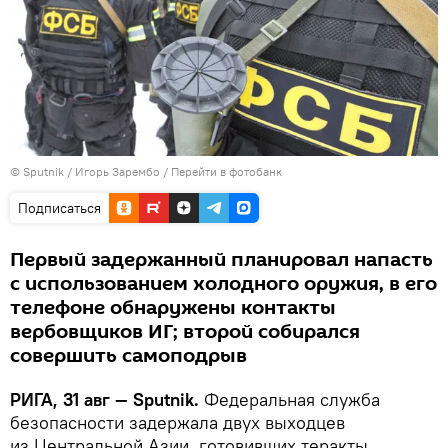
© Sputnik / Игорь Зарембо
/
Перейти в фотобанк
Подписаться
Первый задержанный планировал напасть
с использованием холодного оружия, в его
телефоне обнаружены контакты
вербовщиков ИГ; второй собирался
совершить самоподрыв
РИГА, 31 авг — Sputnik.
Федеральная служба
безопасности задержала двух выходцев
из Центральной Азии, готовивших теракты