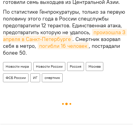
готовили семь выходцев из Центральной Азии.
По статистике Генпрокуратуры, только за первую
половину этого года в России спецслужбы
предотвратили 12 терактов. Единственная атака,
предотвратить которую не удалось,
произошла 3 
апреля в Санкт-Петербурге
. Смертник взорвал
себя в метро,
погибли 16 человек
, пострадали
более 50.
Новости мира
Новости России
Россия
Москва
ФСБ России
ИГ
смертник