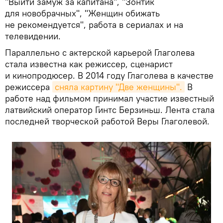
"Выйти замуж за капитана", "Зонтик
для новобрачных", "Женщин обижать
не рекомендуется", работа в сериалах и на
телевидении.
Параллельно с актерской карьерой Глаголева
стала известна как режиссер, сценарист
и кинопродюсер. В 2014 году Глаголева в качестве
режиссера
сняла картину "Две женщины".
В
работе над фильмом принимал участие известный
латвийский оператор Гинтс Берзиньш. Лента стала
последней творческой работой Веры Глаголевой.