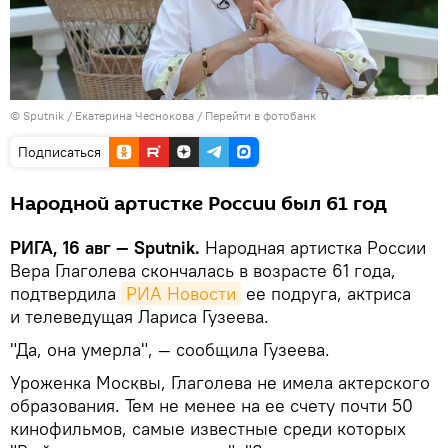
© Sputnik / Екатерина Чеснокова
/
Перейти в фотобанк
Подписаться
Народной артистке России был 61 год
РИГА, 16 авг — Sputnik.
Народная артистка России
Вера Глаголева скончалась в возрасте 61 года,
подтвердила
РИА Новости
ее подруга, актриса
и телеведущая Лариса Гузеева.
"Да, она умерла", — сообщила Гузеева.
Уроженка Москвы, Глаголева не имела актерского
образования. Тем не менее на ее счету почти 50
кинофильмов, самые известные среди которых