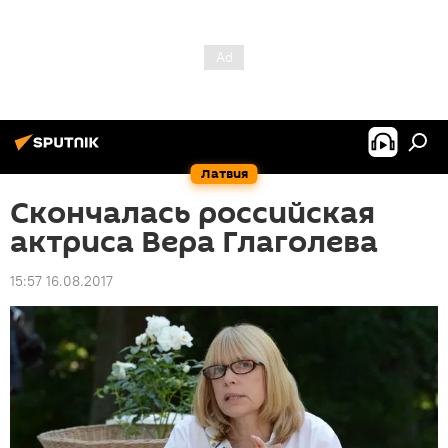
Латвия
Скончалась российская
актриса Вера Глаголева
15:57 16.08.2017