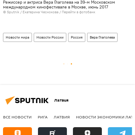
Режиссер и актриса Вера Глаголева на 39-м Московском
международном кинофестивале в Москве, июнь 2017
© Sputnik / Екатерина Чеснокова
/
Перейти в фотобанк
Новости мира
Новости России
Россия
Вера Глаголева
Латвия
ВСЕ НОВОСТИ
РИГА
ЛАТВИЯ
НОВОСТИ ЭКОНОМИКИ ЛАТ