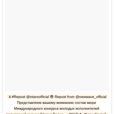
🌷#Repost @intarsofficial 😎 Repost from @newwave_official 
Представляем вашему вниманию состав жюри 
Международного конкурса молодых исполнителей 