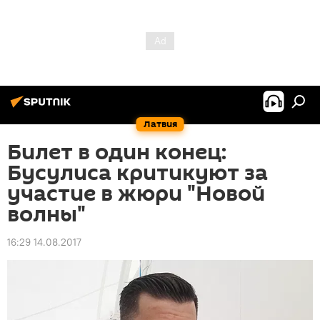
Латвия
Билет в один конец:
Бусулиса критикуют за
участие в жюри "Новой
волны"
16:29 14.08.2017