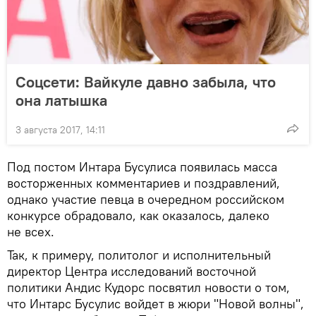
Соцсети: Вайкуле давно забыла, что
она латышка
3 августа 2017, 14:11
Под постом Интара Бусулиса появилась масса
восторженных комментариев и поздравлений,
однако участие певца в очередном российском
конкурсе обрадовало, как оказалось, далеко
не всех.
Так, к примеру, политолог и исполнительный
директор Центра исследований восточной
политики Андис Кудорс посвятил новости о том,
что Интарс Бусулис войдет в жюри "Новой волны",