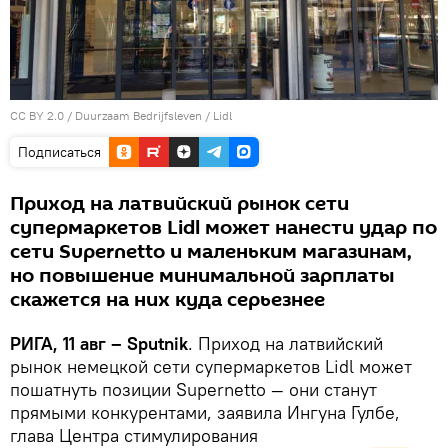
CC BY 2.0
/
Duurzaam Bedrijfsleven
/
Lidl
Подписаться
Приход на латвийский рынок сети
супермаркетов Lidl может нанести удар по
сети Supernetto и маленьким магазинам,
но повышение минимальной зарплаты
скажется на них куда серьезнее
РИГА, 11 авг – Sputnik
. Приход на латвийский
рынок немецкой сети супермаркетов Lidl может
пошатнуть позиции Supernetto — они станут
прямыми конкурентами, заявила Ингуна Гулбе,
глава Центра стимулирования