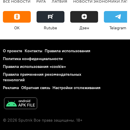
ВСЕ НОВОСТИ
РИГА
ЛАТВИЯ
НОВОСТИ ЭКОНОМИКИ ЛАТ
OK
Rutube
Дзен
Telegram
О проекте
Контакты
Правила использования
Политика конфиденциальности
Правила использования «cookie»
Правила применения рекомендательных
технологий
Реклама
Обратная связь
Настройки отслеживания
© 2026 Sputnik Все права защищены. 18+