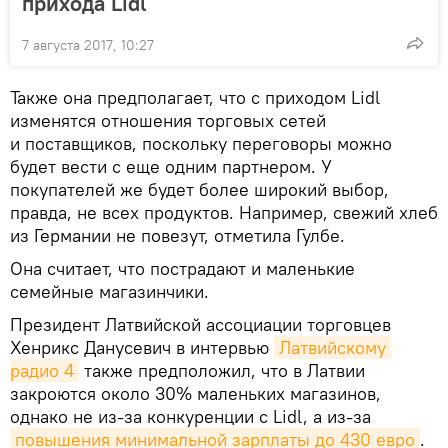
прихода Lidl
7 августа 2017, 10:27
Также она предполагает, что с приходом Lidl
изменятся отношения торговых сетей
и поставщиков, поскольку переговоры можно
будет вести с еще одним партнером. У
покупателей же будет более широкий выбор,
правда, не всех продуктов. Например, свежий хлеб
из Германии не повезут, отметила Гулбе.
Она считает, что пострадают и маленькие
семейные магазинчики.
Президент Латвийской ассоциации торговцев
Хенрикс Данусевич в интервью
Латвийскому 
радио 4
также предположил, что в Латвии
закроются около 30% маленьких магазинов,
однако не из-за конкуренции с Lidl, а из-за
повышения минимальной зарплаты до 430 евро
.