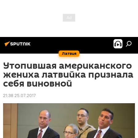
Латвия
Утопившая американского
жениха латвийка признала
себя виновной
21:38 25.07.2017