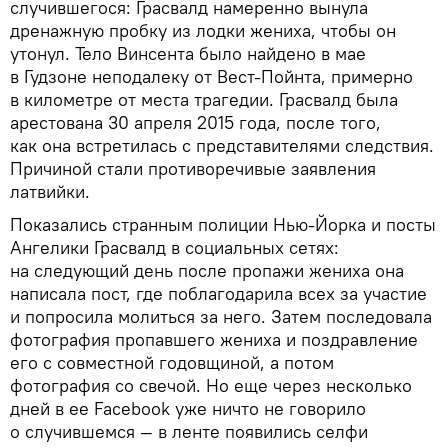
случившегося: Грасвалд намеренно вынула
дренажную пробку из лодки жениха, чтобы он
утонул. Тело Винсента было найдено в мае
в Гудзоне неподалеку от Вест-Пойнта, примерно
в километре от места трагедии. Грасвалд была
арестована 30 апреля 2015 года, после того,
как она встретилась с представителями следствия.
Причиной стали противоречивые заявления
латвийки.
Показались странным полиции Нью-Йорка и посты
Ангелики Грасвалд в социальных сетях:
на следующий день после пропажи жениха она
написала пост, где поблагодарила всех за участие
и попросила молиться за него. Затем последовала
фотография пропавшего жениха и поздравление
его с совместной годовщиной, а потом
фотография со свечой. Но еще через несколько
дней в ее Facebook уже ничто не говорило
о случившемся — в ленте появились селфи