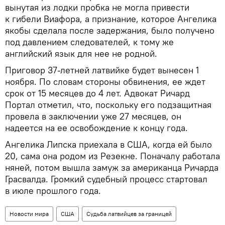
вынутая из лодки пробка не могла привести
к гибели Виафора, а признание, которое Ангелика
якобы сделала после задержания, было получено
под давлением следователей, к тому же
английский язык для нее не родной.
Приговор 37-летней латвийке будет вынесен 1
ноября. По словам стороны обвинения, ее ждет
срок от 15 месяцев до 4 лет. Адвокат Ричард
Портал отметил, что, поскольку его подзащитная
провела в заключении уже 27 месяцев, он
надеется на ее освобождение к концу года.
Ангелика Липска приехала в США, когда ей было
20, сама она родом из Резекне. Поначалу работала
няней, потом вышла замуж за американца Ричарда
Грасвалда. Громкий судебный процесс стартовал
в июле прошлого года.
Новости мира
США
Судьба латвийцев за границей