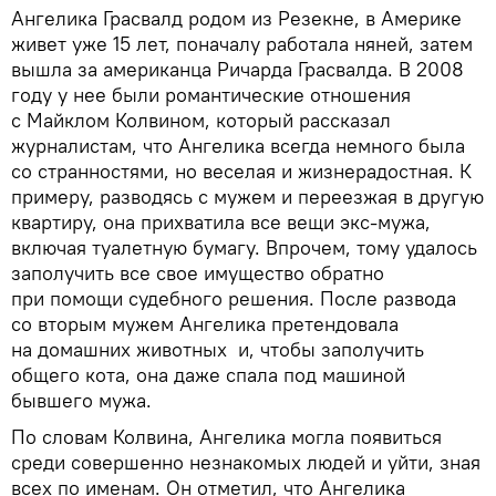
Ангелика Грасвалд родом из Резекне, в Америке
живет уже 15 лет, поначалу работала няней, затем
вышла за американца Ричарда Грасвалда. В 2008
году у нее были романтические отношения
с Майклом Колвином, который рассказал
журналистам, что Ангелика всегда немного была
со странностями, но веселая и жизнерадостная. К
примеру, разводясь с мужем и переезжая в другую
квартиру, она прихватила все вещи экс-мужа,
включая туалетную бумагу. Впрочем, тому удалось
заполучить все свое имущество обратно
при помощи судебного решения. После развода
со вторым мужем Ангелика претендовала
на домашних животных и, чтобы заполучить
общего кота, она даже спала под машиной
бывшего мужа.
По словам Колвина, Ангелика могла появиться
среди совершенно незнакомых людей и уйти, зная
всех по именам. Он отметил, что Ангелика