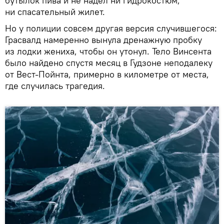
бутылок пива и не надел ни гидрокостюм,
ни спасательный жилет.
Но у полиции совсем другая версия случившегося:
Грасвалд намеренно вынула дренажную пробку
из лодки жениха, чтобы он утонул. Тело Винсента
было найдено спустя месяц в Гудзоне неподалеку
от Вест-Пойнта, примерно в километре от места,
где случилась трагедия.