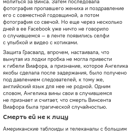
молиться за Винса. Затем последовала
фотография пропавшего жениха и поздравление
его с совместной годовщиной, а потом
фотография со свечой. Но еще через несколько
дней в ее Facebook уже ничто не говорило
о случившемся — в ленте появились селфи
с улыбкой и видео с котиками.
Защита Грасвалд, впрочем, настаивала, что
вынутая из лодки пробка не могла привести
к гибели Виафора, а признание, которое Ангелика
якобы сделала после задержания, было получено
под давлением следователей, к тому же,
английский язык для нее не родной. Одним
словом, Ангелика вины свои в случившемся
не признает и считает, что смерть Винсента
Виафора была трагической случайностью.
Смерть ей не к лицу
Американские таблоиды и телеканалы с большим