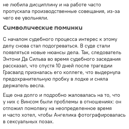
не любила дисциплину и на работе часто
пропускала производственные совещания, из-за
чего ее увольняли.
Символические поминки
С началом судебного процесса интерес к этому
делу снова стал подогреваться. В суде стали
появляться новые нюансы дела. Так, следователь
Энтони Да Сильва во время судебного заседания
рассказал, что спустя 10 дней после трагедии
Грасвалд призналась его коллеге, что выдернула
предохранительную пробку в лодке и сняла
держатель весла.
Еще она долго и подробно жаловалась на то, что
у них с Винсом были проблемы в отношениях: он
отложил помолвку на неопределенное время
и часто хотел, чтобы Ангелика фотографировалась
в сексуальных позах.