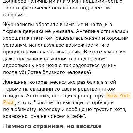
долларов наличными или 9 млн недвижимостью,
то есть фактически оставил ее под арестом
в тюрьме.
Журналисты обратили внимание и на то, и в
тюрьме девушка не унывала. Ангелика отличалась
хорошим аппетитом, радовалась жизни и хорошим
условиям, используя все возможности, что
предоставляются заключенным. В итоге у многих
даже появились сомнения в ее душевном
здоровье: ну как можно так радоваться ужину
после убийства близкого человека?
Женщина, которая несколько раз была в этой
тюрьме на свидании со своим родственником
и видела Ангелику, сообщила репортеру
New York 
Post
, что та "совсем не выглядит скорбящей
по любимому человеку и вообще не грустит, хотя,
возможно, она не совсем в себе".
Немного странная, но веселая