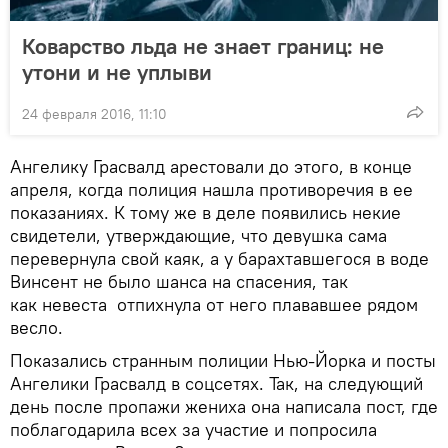
Коварство льда не знает границ: не
утони и не уплыви
24 февраля 2016, 11:10
Ангелику Грасвалд арестовали до этого, в конце
апреля, когда полиция нашла противоречия в ее
показаниях. К тому же в деле появились некие
свидетели, утверждающие, что девушка сама
перевернула свой каяк, а у барахтавшегося в воде
Винсент не было шанса на спасения, так
как невеста отпихнула от него плававшее рядом
весло.
Показались странным полиции Нью-Йорка и посты
Ангелики Грасвалд в соцсетях. Так, на следующий
день после пропажи жениха она написала пост, где
поблагодарила всех за участие и попросила