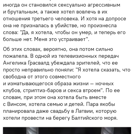
иногда он становился сексуально агрессивным
и брутальным, а также хотел вовлечь в их
отношения третьего человека. И хотя на допросе
она не призналась в убийстве, но произнесла
слова: "Да, я хотела, чтобы он умер, и теперь его
больше нет. Меня это устраивает".
Об этих словах, вероятно, она потом сильно
пожалела. В одной из телевизионных передач
Ангелика Грасвалд убеждала зрителей, что ее
просто неправильно поняли: "Я хотела сказать, что
свободна от этого совместного
и изматывающегося образа жизни — ночных
клубов, стриптиз-баров и секса втроем". По ее
словам, при этом она хотела быть вместе
с Винсом, хотела семью и детей. Пара якобы
планировала даже свадьбу в Латвии, которую
хотели провести на берегу Балтийского моря.