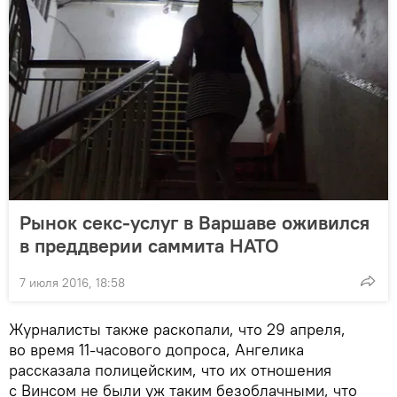
Рынок секс-услуг в Варшаве оживился
в преддверии саммита НАТО
7 июля 2016, 18:58
Журналисты также раскопали, что 29 апреля,
во время 11-часового допроса, Ангелика
рассказала полицейским, что их отношения
с Винсом не были уж таким безоблачными, что