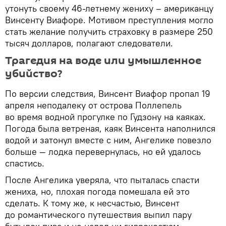
утонуть своему 46-летнему жениху – американцу
Винсенту Виафоре. Мотивом преступления могло
стать желание получить страховку в размере 250
тысяч долларов, полагают следователи.
Трагедия на воде или умышленное
убийство?
По версии следствия, Винсент Виафор пропал 19
апреля неподалеку от острова Поллепель
во время водной прогулке по Гудзону на каяках.
Погода была ветреная, каяк Винсента наполнился
водой и затонул вместе с ним, Ангелике повезло
больше — лодка перевернулась, но ей удалось
спастись.
После Ангелика уверяла, что пыталась спасти
жениха, но, плохая погода помешала ей это
сделать. К тому же, к несчастью, Винсент
до романтического путешествия выпил пару