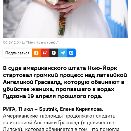
CC BY 2.0
/
Ly Thien Hoang (Lee)
/
Подписаться
В суде американского штата Нью-Йорк
стартовал громкий процесс над латвийкой
Ангеликой Грасвалд, которую обвиняют в
убийстве жениха, пропавшего в водах
Гудзона 19 апреля прошлого года.
РИГА, 11 июл – Sputnik, Елена Кириллова.
Американские таблоиды продолжают следить
за историей Ангелики Грасвалд (в девичестве
Липска), которая обвиняется в том, что помогла