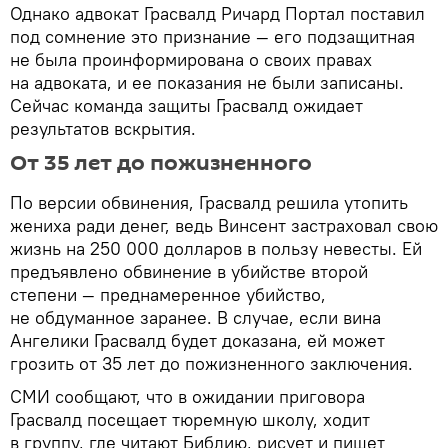
Однако адвокат Грасвалд Ричард Портал поставил
под сомнение это признание — его подзащитная
не была проинформирована о своих правах
на адвоката, и ее показания не были записаны.
Сейчас команда защиты Грасвалд ожидает
результатов вскрытия.
От 35 лет до пожизненного
По версии обвинения, Грасвалд решила утопить
жениха ради денег, ведь Винсент застраховал свою
жизнь на 250 000 долларов в пользу невесты. Ей
предъявлено обвинение в убийстве второй
степени — преднамеренное убийство,
не обдуманное заранее. В случае, если вина
Ангелики Грасвалд будет доказана, ей может
грозить от 35 лет до пожизненного заключения.
СМИ сообщают, что в ожидании приговора
Грасвалд посещает тюремную школу, ходит
в группу, где читают Библию, рисует и пишет