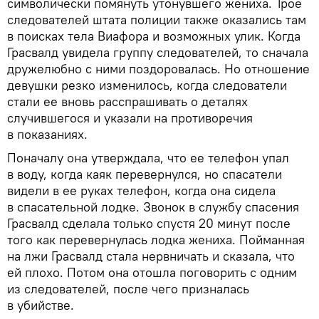
символически помянуть утонувшего жениха. Трое
следователей штата полиции также оказались там
в поисках тела Виафора и возможных улик. Когда
Грасвалд увидела группу следователей, то сначала
дружелюбно с ними поздоровалась. Но отношение
девушки резко изменилось, когда следователи
стали ее вновь расспрашивать о деталях
случившегося и указали на противоречия
в показаниях.
Поначалу она утверждала, что ее телефон упал
в воду, когда каяк перевернулся, но спасатели
видели в ее руках телефон, когда она сидела
в спасательной лодке. Звонок в службу спасения
Грасвалд сделала только спустя 20 минут после
того как перевернулась лодка жениха. Пойманная
на лжи Грасвалд стала нервничать и сказала, что
ей плохо. Потом она отошла поговорить с одним
из следователей, после чего призналась
в убийстве.