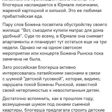
блогерша наслаждается в Юрмале лисичками,
жареной картошкой и килькой. Это ее любимая
прибалтийская еда.
Пару слов Божена посвятила обустройству своего
жилища: "Вот, съездили купили матрас для дома
удобный". Судя по всему, в Юрмале она снимает
апартаменты и планирует тут остаться еще на три
недели. Однако ни на одном светском
мероприятии или концерте Божена Рынска пока
замечена не была.
Зато российская блогерша активно
интересовалась латвийскими законами в связи
с шумной "детской тусовкой", которая, видимо,
нарушала покой Божены Рынской, известной
своей нетерпимостью к невоспитанным детям.
Достаточно вспомнить, как в прошлом году,
возмущенная шумом под окнами съемной
квартиры, блогерша предлагала строить детские