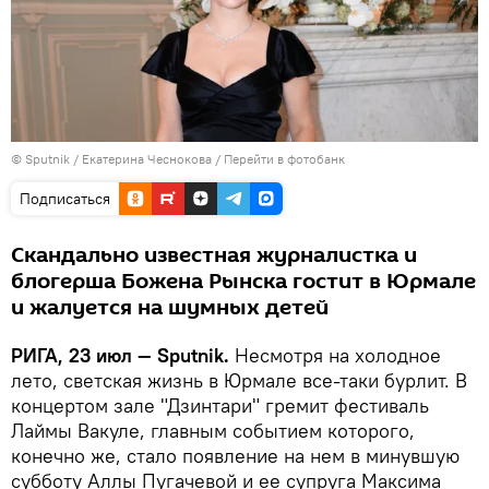
© Sputnik / Екатерина Чеснокова
/
Перейти в фотобанк
Подписаться
Скандально известная журналистка и
блогерша Божена Рынска гостит в Юрмале
и жалуется на шумных детей
РИГА, 23 июл — Sputnik.
Несмотря на холодное
лето, светская жизнь в Юрмале все-таки бурлит. В
концертом зале "Дзинтари" гремит фестиваль
Лаймы Вакуле, главным событием которого,
конечно же, стало появление на нем в минувшую
субботу Аллы Пугачевой и ее супруга Максима