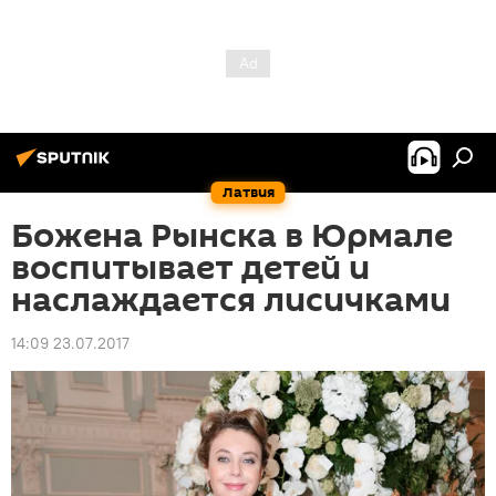
Латвия
Божена Рынска в Юрмале
воспитывает детей и
наслаждается лисичками
14:09 23.07.2017