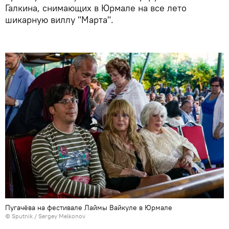
Галкина, снимающих в Юрмале на все лето
шикарную виллу "Марта".
Пугачёва на фестивале Лаймы Вайкуле в Юрмале
© Sputnik / Sergey Melkonov