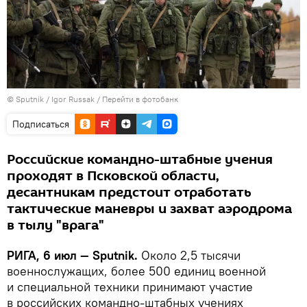
© Sputnik / Igor Russak
/
Перейти в фотобанк
Подписаться
Российские командно-штабные учения
проходят в Псковской области,
десантникам предстоит отработать
тактические маневры и захват аэродрома
в тылу "врага"
РИГА, 6 июл — Sputnik.
Около 2,5 тысячи
военнослужащих, более 500 единиц военной
и специальной техники принимают участие
в российских командно-штабных учениях