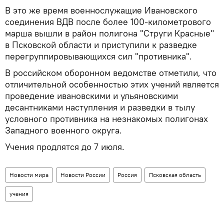
В это же время военнослужащие Ивановского
соединения ВДВ после более 100-километрового
марша вышли в район полигона "Струги Красные"
в Псковской области и приступили к разведке
перегруппировывающихся сил "противника".
В российском оборонном ведомстве отметили, что
отличительной особенностью этих учений является
проведение ивановскими и ульяновскими
десантниками наступления и разведки в тылу
условного противника на незнакомых полигонах
Западного военного округа.
Учения продлятся до 7 июля.
Новости мира
Новости России
Россия
Псковская область
учения