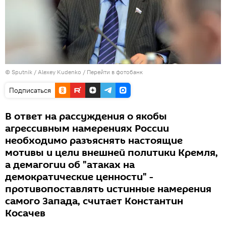
© Sputnik / Alexey Kudenko
/
Перейти в фотобанк
Подписаться
В ответ на рассуждения о якобы
агрессивным намерениях России
необходимо разъяснять настоящие
мотивы и цели внешней политики Кремля,
а демагогии об "атаках на
демократические ценности" -
противопоставлять истинные намерения
самого Запада, считает Константин
Косачев