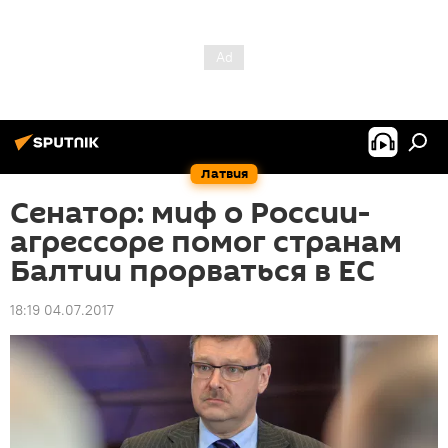
Латвия
Сенатор: миф о России-
агрессоре помог странам
Балтии прорваться в ЕС
18:19 04.07.2017