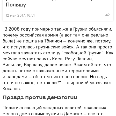
Польшу
12 мая 2017, 16:51
"В 2008 году примерно так же в Грузии объясняли,
почему российская армия (а вот там она реально
была) не пошла на Тбилиси — конечно же, потому,
что испугалась грузинских войск. А так она просто
мечтала захватить столицу "свободной Грузии". Как
сейчас мечтает занять Киев, Ригу, Таллин,
Вильнюс, Варшаву, далее везде. Зачем ей это, что
делать потом с захваченными территориями
и народами — об этом никто не говорит. Но ведь
это и не важно, не так ли?" — с иронией указывает
Косачев.
Правда против демагогии
Политика санкций западных властей, заявления
Белого дома о химоружии в Дамаске — все это,