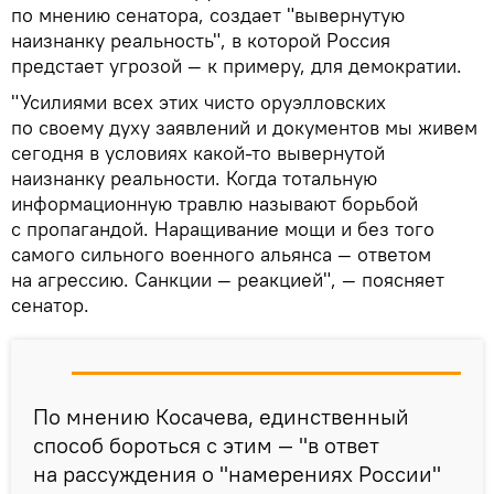
по мнению сенатора, создает "вывернутую
наизнанку реальность", в которой Россия
предстает угрозой — к примеру, для демократии.
"Усилиями всех этих чисто оруэлловских
по своему духу заявлений и документов мы живем
сегодня в условиях какой-то вывернутой
наизнанку реальности. Когда тотальную
информационную травлю называют борьбой
с пропагандой. Наращивание мощи и без того
самого сильного военного альянса — ответом
на агрессию. Санкции — реакцией", — поясняет
сенатор.
По мнению Косачева, единственный
способ бороться с этим — "в ответ
на рассуждения о "намерениях России"