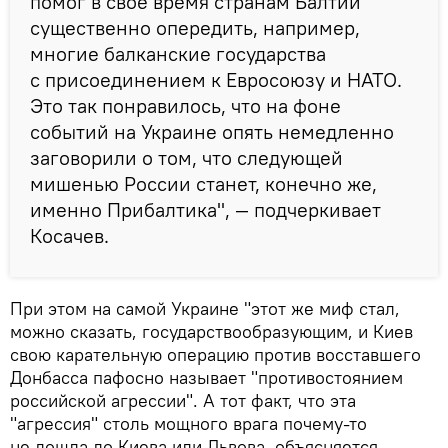
помог в свое время странам Балтии
существенно опередить, например,
многие балканские государства
с присоединением к Евросоюзу и НАТО.
Это так понравилось, что на фоне
событий на Украине опять немедленно
заговорили о том, что следующей
мишенью России станет, конечно же,
именно Прибалтика", — подчеркивает
Косачев.
При этом на самой Украине "этот же миф стал,
можно сказать, государствообразующим, и Киев
свою карательную операцию против восставшего
Донбасса пафосно называет "противостоянием
российской агрессии". А тот факт, что эта
"агрессия" столь мощного врага почему-то
не дошла до Киева или Львова, объясняется