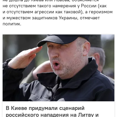
не отсутствием такого намерения у России (как
и отсутствием агрессии как таковой), а героизмом
и мужеством защитников Украины, отмечает
политик.
В Киеве придумали сценарий
российского нападения на Литву и