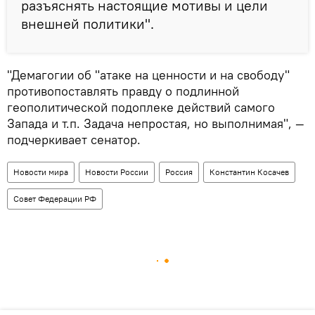
разъяснять настоящие мотивы и цели
внешней политики".
"Демагогии об "атаке на ценности и на свободу"
противопоставлять правду о подлинной
геополитической подоплеке действий самого
Запада и т.п. Задача непростая, но выполнимая", —
подчеркивает сенатор.
Новости мира
Новости России
Россия
Константин Косачев
Совет Федерации РФ