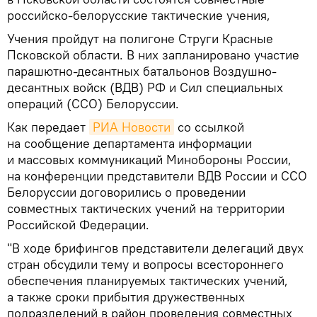
российско-белорусские тактические учения,
Учения пройдут на полигоне Струги Красные
Псковской области. В них запланировано участие
парашютно-десантных батальонов Воздушно-
десантных войск (ВДВ) РФ и Сил специальных
операций (ССО) Белоруссии.
Как передает
РИА Новости
со ссылкой
на сообщение департамента информации
и массовых коммуникаций Минобороны России,
на конференции представители ВДВ России и ССО
Белоруссии договорились о проведении
совместных тактических учений на территории
Российской Федерации.
"В ходе брифингов представители делегаций двух
стран обсудили тему и вопросы всестороннего
обеспечения планируемых тактических учений,
а также сроки прибытия дружественных
подразделений в район проведения совместных