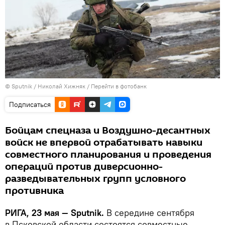
© Sputnik / Николай Хижняк
/
Перейти в фотобанк
Подписаться
Бойцам спецназа и Воздушно-десантных
войск не впервой отрабатывать навыки
совместного планирования и проведения
операций против диверсионно-
разведывательных групп условного
противника
РИГА, 23 мая — Sputnik.
В середине сентября
в Псковской области состоятся совместные