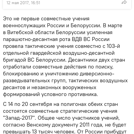
12 мая 2017, 16:51
Это не первые совместные учения
военнослужащих России и Белоруссии. В марте
в Витебской области Белоруссии усиленная
парашютно-десантная рота ВДВ ВС России
провела тактические учения совместно с 103-й
отдельной гвардейской воздушно-десантной
бригадой ВС Белоруссии. Десантники двух стран
отработали совместные действия по поиску,
блокированию и уничтожению диверсионно-
разведывательных групп, тактических воздушных
десантов и незаконных вооруженных
формирований условного противника.
С 14 по 20 сентября на полигонах обеих стран
состоятся совместные стратегические учения
"Запад-2017". Общее число участников учений,
согласно Венскому документу 2011 года, не будет
превышать 13 тысяч человек. От России прибудут