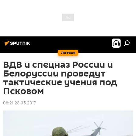
Латвия
ВДВ и спецназ России и
Белоруссии проведут
тактические учения под
Псковом
08:21 23.05.2017