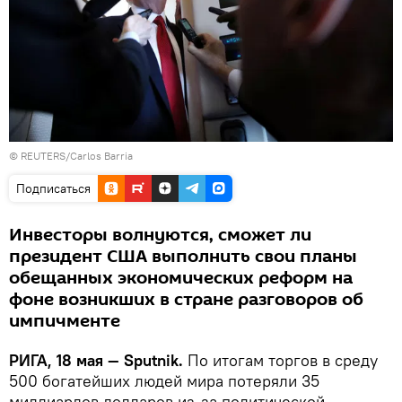
© REUTERS/Carlos Barria
Подписаться
Инвесторы волнуются, сможет ли
президент США выполнить свои планы
обещанных экономических реформ на
фоне возникших в стране разговоров об
импичменте
РИГА, 18 мая — Sputnik.
По итогам торгов в среду
500 богатейших людей мира потеряли 35
миллиардов долларов из-за политической