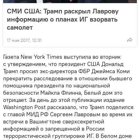
СМИ США: Трамп раскрыл Лаврову
информацию о планах ИГ взорвать
самолет
17 мая 2017, 12:31
Газета New York Times выступила во вторник
с утверждением, что президент США Дональд
Трамп просил экс-директора ФБР Джеймса Коми
прекратить расследование в отношении бывшего
помощника президента по национальной
безопасности Майкла Флинна, Белый дом это
отрицает. За день до этой публикации издание
Washington Post рассказало, что Трамп поделился
с главой МИД РФ Сергеем Лавровым во время их
встречи в Вашингтоне сверхсекретной
информацией о запрещенной в России
террористической группировке ИГ. В Белом доме