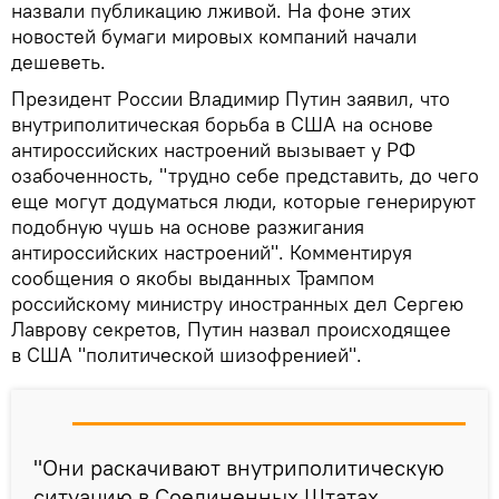
назвали публикацию лживой. На фоне этих
новостей бумаги мировых компаний начали
дешеветь.
Президент России Владимир Путин заявил, что
внутриполитическая борьба в США на основе
антироссийских настроений вызывает у РФ
озабоченность, "трудно себе представить, до чего
еще могут додуматься люди, которые генерируют
подобную чушь на основе разжигания
антироссийских настроений". Комментируя
сообщения о якобы выданных Трампом
российскому министру иностранных дел Сергею
Лаврову секретов, Путин назвал происходящее
в США "политической шизофренией".
"Они раскачивают внутриполитическую
ситуацию в Соединенных Штатах