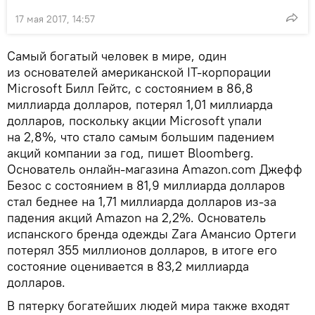
17 мая 2017, 14:57
Самый богатый человек в мире, один
из основателей американской IT-корпорации
Microsoft Билл Гейтс, с состоянием в 86,8
миллиарда долларов, потерял 1,01 миллиарда
долларов, поскольку акции Microsoft упали
на 2,8%, что стало самым большим падением
акций компании за год, пишет Bloomberg.
Основатель онлайн-магазина Amazon.com Джефф
Безос с состоянием в 81,9 миллиарда долларов
стал беднее на 1,71 миллиарда долларов из-за
падения акций Amazon на 2,2%. Основатель
испанского бренда одежды Zara Амансио Ортеги
потерял 355 миллионов долларов, в итоге его
состояние оценивается в 83,2 миллиарда
долларов.
В пятерку богатейших людей мира также входят