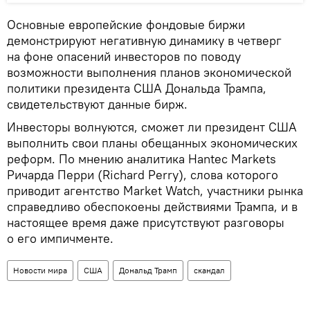
Основные европейские фондовые биржи
демонстрируют негативную динамику в четверг
на фоне опасений инвесторов по поводу
возможности выполнения планов экономической
политики президента США Дональда Трампа,
свидетельствуют данные бирж.
Инвесторы волнуются, сможет ли президент США
выполнить свои планы обещанных экономических
реформ. По мнению аналитика Hantec Markets
Ричарда Перри (Richard Perry), слова которого
приводит агентство Market Watch, участники рынка
справедливо обеспокоены действиями Трампа, и в
настоящее время даже присутствуют разговоры
о его импичменте.
Новости мира
США
Дональд Трамп
скандал