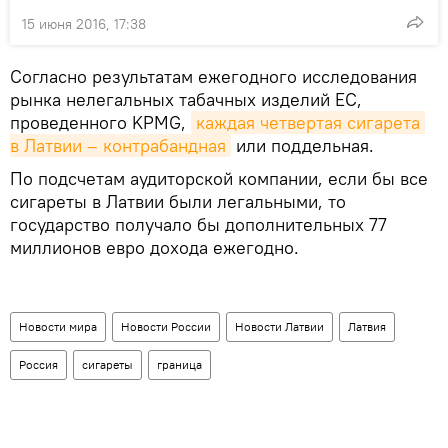
15 июня 2016, 17:38
Согласно результатам ежегодного исследования
рынка нелегальных табачных изделий ЕС,
проведенного KPMG,
каждая четвертая сигарета 
в Латвии – контрабандная
или поддельная.
По подсчетам аудиторской компании, если бы все
сигареты в Латвии были легальными, то
государство получало бы дополнительных 77
миллионов евро дохода ежегодно.
Новости мира
Новости России
Новости Латвии
Латвия
Россия
сигареты
граница