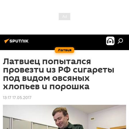
Латвия
Латвиец попытался
провезти из РФ сигареты
под видом овсяных
хлопьев и порошка
13:17 17.05.2017