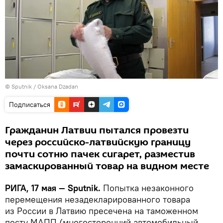
© Sputnik / Oksana Dzadan
Подписаться
Гражданин Латвии пытался провезти
через российско-латвийскую границу
почти сотню пачек сигарет, разместив
замаскированный товар на видном месте
РИГА, 17 мая — Sputnik.
Попытка незаконного
перемещения незадекларированного товара
из России в Латвию пресечена на таможенном
посту МАПП (многосторонний автомобильный