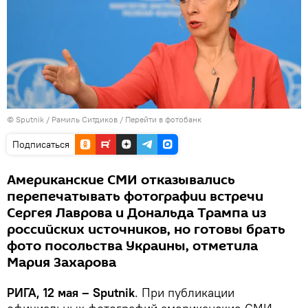
© Sputnik / Рамиль Ситдиков
/
Перейти в фотобанк
Подписаться
Американские СМИ отказывались
перепечатывать фотографии встречи
Сергея Лаврова и Дональда Трампа из
российских источников, но готовы брать
фото посольства Украины, отметила
Мария Захарова
РИГА, 12 мая – Sputnik
. При публикации