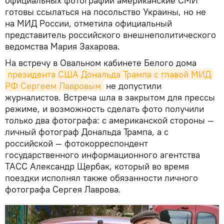
официальных фотографий американские СМИ
готовы ссылаться на посольство Украины, но не
на МИД России, отметила официальный
представитель российского внешнеполитического
ведомства Мария Захарова.
На встречу в Овальном кабинете Белого дома
президента США Дональда Трампа с главой МИД 
РФ Сергеем Лавровым
не допустили
журналистов. Встреча шла в закрытом для прессы
режиме, и возможность сделать фото получили
только два фотографа: с американской стороны —
личный фотограф Дональда Трампа, а с
российской — фотокорреспондент
государственного информационного агентства
ТАСС Александр Щербак, который во время
поездки исполнял также обязанности личного
фотографа Сергея Лаврова.