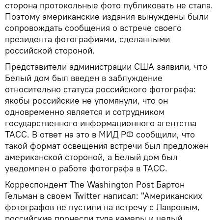
сторона протокольные фото публиковать не стала.
Поэтому американские издания вынуждены были
сопровождать сообщения о встрече своего
президента фотографиями, сделанными
российской стороной.
Представители администрации США заявили, что
Белый дом был введен в заблуждение
относительно статуса российского фотографа:
якобы российские не упомянули, что он
одновременно является и сотрудником
государственного информационного агентства
ТАСС. В ответ на это в МИД РФ сообщили, что
такой формат освещения встречи был предложен
американской стороной, а Белый дом был
уведомлен о работе фотографа в ТАСС.
Корреспондент The Washington Post Бартон
Гельман в своем Twitter написал: "Американских
фотографов не пустили на встречу с Лавровым,
российские пронесли туда камеры и целый