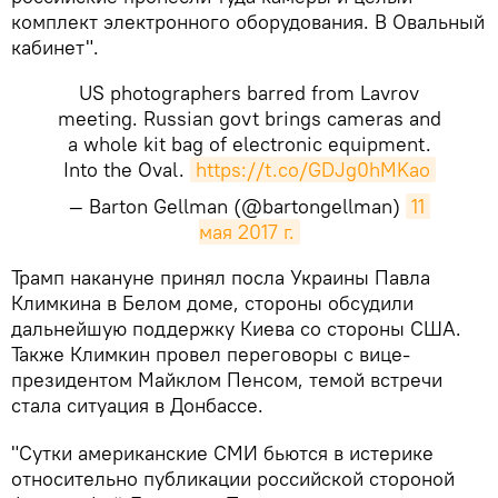
комплект электронного оборудования. В Овальный
кабинет".
US photographers barred from Lavrov
meeting. Russian govt brings cameras and
a whole kit bag of electronic equipment.
Into the Oval.
https://t.co/GDJg0hMKao
— Barton Gellman (@bartongellman)
11 
мая 2017 г.
​Трамп накануне принял посла Украины Павла
Климкина в Белом доме, стороны обсудили
дальнейшую поддержку Киева со стороны США.
Также Климкин провел переговоры с вице-
президентом Майклом Пенсом, темой встречи
стала ситуация в Донбассе.
"Сутки американские СМИ бьются в истерике
относительно публикации российской стороной