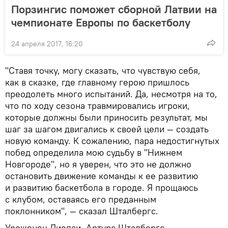
Порзингис поможет сборной Латвии на
чемпионате Европы по баскетболу
24 апреля 2017, 16:20
"Ставя точку, могу сказать, что чувствую себя,
как в сказке, где главному герою пришлось
преодолеть много испытаний. Да, несмотря на то,
что по ходу сезона травмировались игроки,
которые должны были приносить результат, мы
шаг за шагом двигались к своей цели — создать
новую команду. К сожалению, пара недостигнутых
побед определила мою судьбу в "Нижнем
Новгороде", но я уверен, что это не должно
остановить движение команды к ее развитию
и развитию баскетбола в городе. Я прощаюсь
с клубом, оставаясь его преданным
поклонником", — сказал Шталбергс.
Уроженец Лиепаи, Артурс Шталбергс