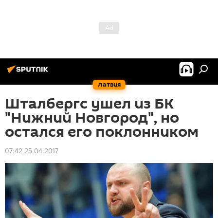
Латвия
Шталбергс ушел из БК
"Нижний Новгород", но
остался его поклонником
07:42 25.04.2017