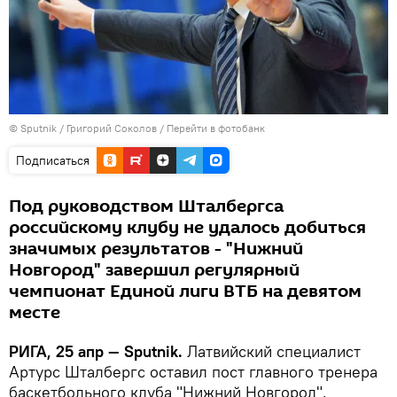
© Sputnik / Григорий Соколов
/
Перейти в фотобанк
Подписаться
Под руководством Шталбергса
российскому клубу не удалось добиться
значимых результатов - "Нижний
Новгород" завершил регулярный
чемпионат Единой лиги ВТБ на девятом
месте
РИГА, 25 апр — Sputnik.
Латвийский специалист
Артурс Шталбергс оставил пост главного тренера
баскетбольного клуба "Нижний Новгород",