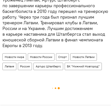
по завершении карьеры профессионального
баскетболиста в 2010 году перешел на тренерскую
работу. Через три года был признал лучшим
тренером Латвии. Тренировал клубы в Латвии,
России и на Украине. Лучшим достижением
в карьере наставника для Шталбергса стал выход
юношеской сборной Латвии в финал чемпионата
Европы в 2013 году.
Новости мира
Новости России
Спорт
Новости Латвии
Латвия
Россия
Артурс Шталбергс
БК "Нижний Новгород"