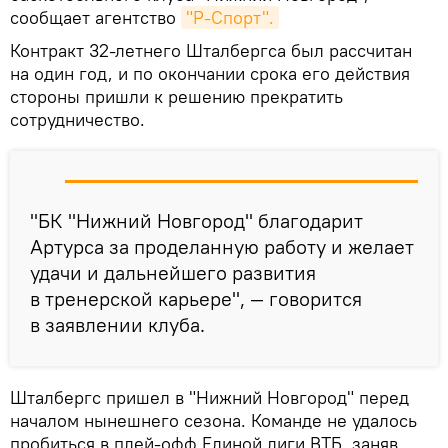
сообщает агентство
"Р-Спорт".
Контракт 32-летнего Шталбергса был рассчитан
на один год, и по окончании срока его действия
стороны пришли к решению прекратить
сотрудничество.
"БК "Нижний Новгород" благодарит
Артурса за проделанную работу и желает
удачи и дальнейшего развития
в тренерской карьере", — говорится
в заявлении клуба.
Шталбергс пришел в "Нижний Новгород" перед
началом нынешнего сезона. Команде не удалось
пробиться в плей-офф Единой лиги ВТБ, заняв