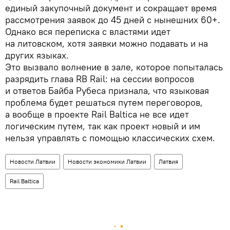
единый закупочный документ и сокращает время
рассмотрения заявок до 45 дней с нынешних 60+.
Однако вся переписка с властями идет
на литовском, хотя заявки можно подавать и на
других языках.
Это вызвало волнение в зале, которое попыталась
разрядить глава RB Rail: на сессии вопросов
и ответов Байба Рубеса признала, что языковая
проблема будет решаться путем переговоров,
а вообще в проекте Rail Baltica не все идет
логическим путем, так как проект новый и им
нельзя управлять с помощью классических схем.
Новости Латвии
Новости экономики Латвии
Латвия
Rail Baltica