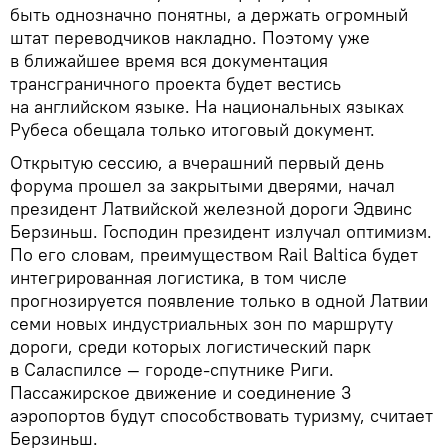
быть однозначно понятны, а держать огромный
штат переводчиков накладно. Поэтому уже
в ближайшее время вся документация
трансграничного проекта будет вестись
на английском языке. На национальных языках
Рубеса обещала только итоговый документ.
Открытую сессию, а вчерашний первый день
форума прошел за закрытыми дверями, начал
президент Латвийской железной дороги Эдвинс
Берзиньш. Господин президент излучал оптимизм.
По его словам, преимуществом Rail Baltica будет
интегрированная логистика, в том числе
прогнозируется появление только в одной Латвии
семи новых индустриальных зон по маршруту
дороги, среди которых логистический парк
в Саласпилсе — городе-спутнике Риги.
Пассажирское движение и соединение 3
аэропортов будут способствовать туризму, считает
Берзиньш.