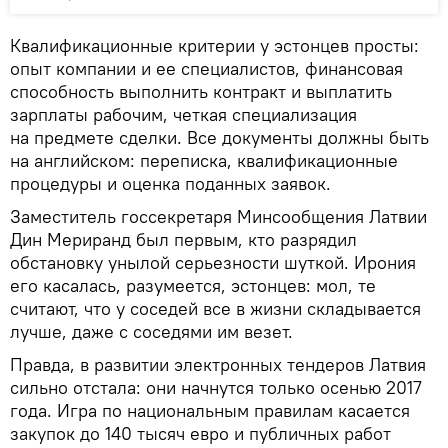
Квалификационные критерии у эстонцев просты:
опыт компании и ее специалистов, финансовая
способность выполнить контракт и выплатить
зарплаты рабочим, четкая специализация
на предмете сделки. Все документы должны быть
на английском: переписка, квалификационные
процедуры и оценка поданных заявок.
Заместитель госсекретаря Минсообщения Латвии
Дин Мериранд был первым, кто разрядил
обстановку унылой серьезности шуткой. Ирония
его касалась, разумеется, эстонцев: мол, те
считают, что у соседей все в жизни складывается
лучше, даже с соседями им везет.
Правда, в развитии электронных тендеров Латвия
сильно отстала: они начнутся только осенью 2017
года. Игра по национальным правилам касается
закупок до 140 тысяч евро и публичных работ