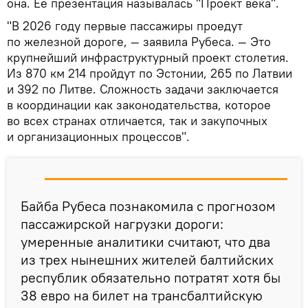
она. Ее презентация называлась "Проект века".
"В 2026 году первые пассажиры проедут
по железной дороге, — заявила Рубеса. — Это
крупнейший инфраструктурный проект столетия.
Из 870 км 214 пройдут по Эстонии, 265 по Латвии
и 392 по Литве. Сложность задачи заключается
в координации как законодательства, которое
во всех странах отличается, так и закупочных
и организационных процессов".
Байба Рубеса познакомила с прогнозом
пассажирской нагрузки дороги:
умеренные аналитики считают, что два
из трех нынешних жителей балтийских
республик обязательно потратят хотя бы
38 евро на билет на трансбалтийскую