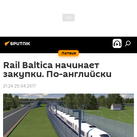
Латвия
Rail Baltica начинает
закупки. По-английски
21:24 25.04.2017