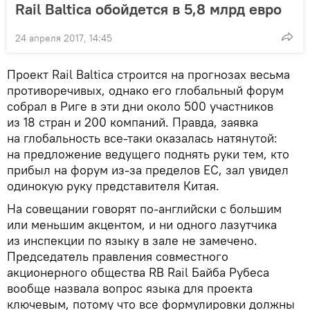
Rail Baltica обойдется в 5,8 млрд евро
24 апреля 2017, 14:45
Проект Rail Baltica строится на прогнозах весьма
противоречивых, однако его глобальный форум
собрал в Риге в эти дни около 500 участников
из 18 стран и 200 компаний. Правда, заявка
на глобальность все-таки оказалась натянутой:
на предложение ведущего поднять руки тем, кто
прибыл на форум из-за пределов ЕС, зал увидел
одинокую руку представителя Китая.
На совещании говорят по-английски с большим
или меньшим акцентом, и ни одного лазутчика
из инспекции по языку в зале не замечено.
Председатель правления совместного
акционерного общества RB Rail Байба Рубеса
вообще назвала вопрос языка для проекта
ключевым, потому что все формулировки должны