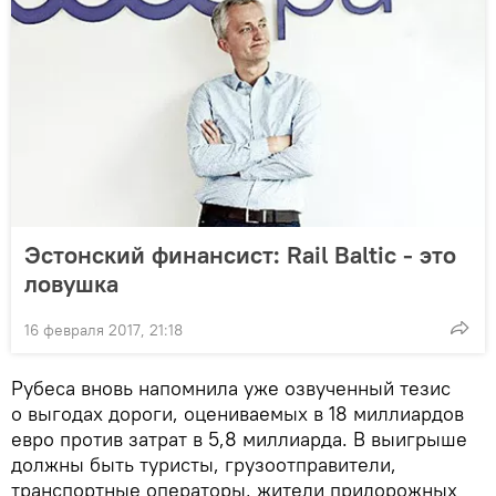
Эстонский финансист: Rail Baltic - это
ловушка
16 февраля 2017, 21:18
Рубеса вновь напомнила уже озвученный тезис
о выгодах дороги, оцениваемых в 18 миллиардов
евро против затрат в 5,8 миллиарда. В выигрыше
должны быть туристы, грузоотправители,
транспортные операторы, жители придорожных