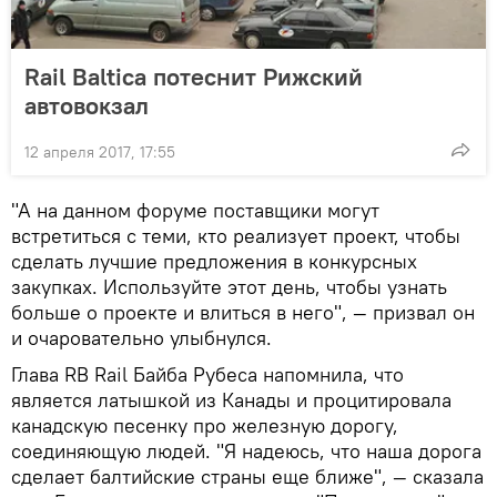
Rail Baltica потеснит Рижский
автовокзал
12 апреля 2017, 17:55
"А на данном форуме поставщики могут
встретиться с теми, кто реализует проект, чтобы
сделать лучшие предложения в конкурсных
закупках. Используйте этот день, чтобы узнать
больше о проекте и влиться в него", — призвал он
и очаровательно улыбнулся.
Глава RB Rail Байба Рубеса напомнила, что
является латышкой из Канады и процитировала
канадскую песенку про железную дорогу,
соединяющую людей. "Я надеюсь, что наша дорога
сделает балтийские страны еще ближе", — сказала