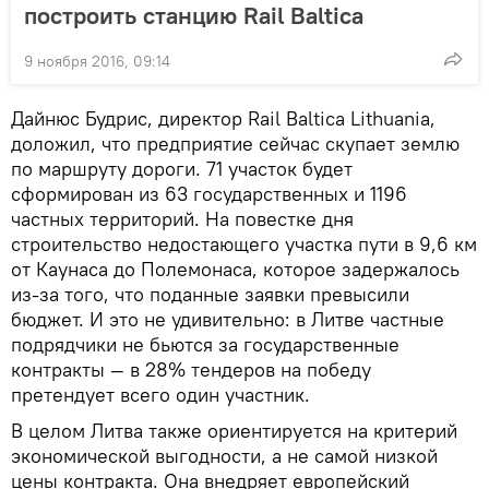
построить станцию Rail Baltica
9 ноября 2016, 09:14
Дайнюс Будрис, директор Rail Baltica Lithuania,
доложил, что предприятие сейчас скупает землю
по маршруту дороги. 71 участок будет
сформирован из 63 государственных и 1196
частных территорий. На повестке дня
строительство недостающего участка пути в 9,6 км
от Каунаса до Полемонаса, которое задержалось
из-за того, что поданные заявки превысили
бюджет. И это не удивительно: в Литве частные
подрядчики не бьются за государственные
контракты — в 28% тендеров на победу
претендует всего один участник.
В целом Литва также ориентируется на критерий
экономической выгодности, а не самой низкой
цены контракта. Она внедряет европейский