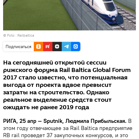
© Foto :
Railbaltica
Подписаться
На сегодняшней открытой сессии
рижского форума Rail Baltica Global Forum
2017 стало известно, что потенциальная
выгода от проекта вдвое превысит
затраты на строительство. Однако
реальное выделение средств стоит
ожидать не ранее 2019 года
РИГА, 25 апр — Sputnik, Людмила Прибыльская.
В
этом году отвечающее за Rail Baltica предприятие
RB rail проведет 37 закупочных конкурсов, и это