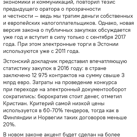
экономики и коммуникаций, повторил тезис
предыдущего оратора о прозрачности
и честности — ведь мы тратим деньги собственных
и европейских налогоплательщиков. Однако, новая
версия закона о публичных закупках обсуждается
уже год и вступит в силу только с сентября 2017
года. При этом электронные торги в Эстонии
используются уже с 2011 года.
Эстонский докладчик представил впечатляющую
статистику закупок в 2016 году: в стране
заключено 12 975 контрактов на сумму свыше 3
млрд евро. Затраты на проведение конкурса
при переходе на электронный документооборот
сократились: бюрократия стоит денег, отметил
Кристиан. Критерий самой низкой цены
используется в 60-70% тендеров, тогда как в
Финляндии и Норвегии таких договоров меньше
20%.
В новом законе акцент будет сделан на более