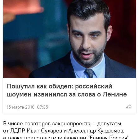
Пошутил как обидел: российский
шоумен извинился за слова о Ленине
15 марта 2016, 07:35
В числе соавторов законопроекта — депутаты
от ЛДПР Иван Сухарев и Александр Курдюмов,
а также представители фракции "Единая Россия",