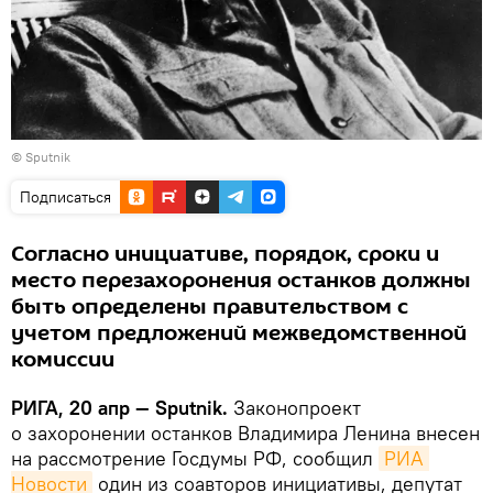
© Sputnik
Подписаться
Согласно инициативе, порядок, сроки и
место перезахоронения останков должны
быть определены правительством с
учетом предложений межведомственной
комиссии
РИГА, 20 апр — Sputnik.
Законопроект
о захоронении останков Владимира Ленина внесен
на рассмотрение Госдумы РФ, сообщил
РИА 
Новости
один из соавторов инициативы, депутат