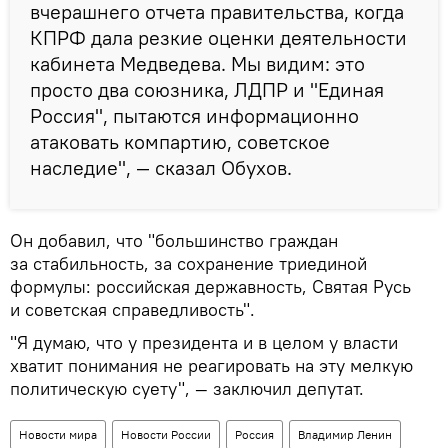
вчерашнего отчета правительства, когда
КПРФ дала резкие оценки деятельности
кабинета Медведева. Мы видим: это
просто два союзника, ЛДПР и "Единая
Россия", пытаются информационно
атаковать компартию, советское
наследие", — сказал Обухов.
Он добавил, что "большинство граждан
за стабильность, за сохранение триединой
формулы: российская державность, Святая Русь
и советская справедливость".
"Я думаю, что у президента и в целом у власти
хватит понимания не реагировать на эту мелкую
политическую суету", — заключил депутат.
Новости мира
Новости России
Россия
Владимир Ленин