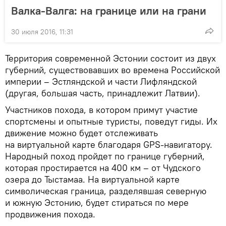
Валка-Валга: на границе или на грани
30 июля 2016, 11:31
Территория современной Эстонии состоит из двух
губерний, существовавших во времена Российской
империи – Эстляндской и части Лифляндской
(другая, большая часть, принадлежит Латвии).
Участников похода, в котором примут участие
спортсмены и опытные туристы, поведут гиды. Их
движение можно будет отслеживать
на виртуальной карте благодаря GPS-навигатору.
Народный поход пройдет по границе губерний,
которая простирается на 400 км – от Чудского
озера до Тыстамаа. На виртуальной карте
символическая граница, разделявшая северную
и южную Эстонию, будет стираться по мере
продвижения похода.