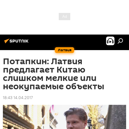
Латвия
Потапкин: Латвия
предлагает Китаю
слишком мелкие или
неокупаемые объекты
18:43 14.04.2017