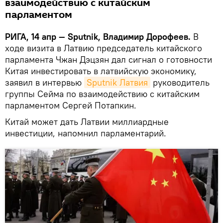
взаимодействию с китайским
парламентом
РИГА, 14 апр — Sputnik, Владимир Дорофеев.
В
ходе визита в Латвию председатель китайского
парламента Чжан Дэцзян дал сигнал о готовности
Китая инвестировать в латвийскую экономику,
заявил в интервью
Sputnik Латвия
руководитель
группы Сейма по взаимодействию с китайским
парламентом Сергей Потапкин.
Китай может дать Латвии миллиардные
инвестиции, напомнил парламентарий.