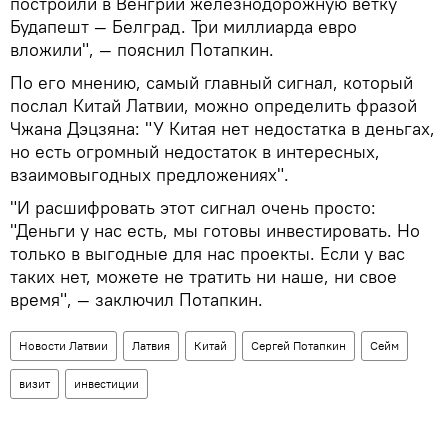
построили в Венгрии железнодорожную ветку
Будапешт — Белград. Три миллиарда евро
вложили", — пояснил Потапкин.
По его мнению, самый главный сигнал, который
послал Китай Латвии, можно определить фразой
Чжана Дэцзяна: "У Китая нет недостатка в деньгах,
но есть огромный недостаток в интересных,
взаимовыгодных предложениях".
"И расшифровать этот сигнал очень просто:
"Деньги у нас есть, мы готовы инвестировать. Но
только в выгодные для нас проекты. Если у вас
таких нет, можете не тратить ни наше, ни свое
время", — заключил Потапкин.
Новости Латвии
Латвия
Китай
Сергей Потапкин
Сейм
визит
инвестиции