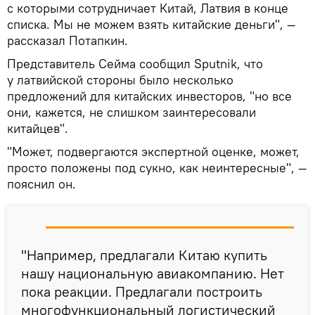
с которыми сотрудничает Китай, Латвия в конце
списка. Мы не можем взять китайские деньги", —
рассказал Потапкин.
Представитель Сейма сообщил Sputnik, что
у латвийской стороны было несколько
предложений для китайских инвесторов, "но все
они, кажется, не слишком заинтересовали
китайцев".
"Может, подвергаются экспертной оценке, может,
просто положены под сукно, как неинтересные", —
пояснил он.
"Например, предлагали Китаю купить
нашу национальную авиакомпанию. Нет
пока реакции. Предлагали построить
многофункциональный логистический