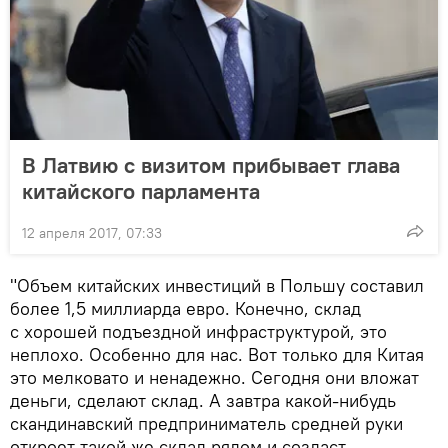
В Латвию с визитом прибывает глава
китайского парламента
12 апреля 2017, 07:33
"Объем китайских инвестиций в Польшу составил
более 1,5 миллиарда евро. Конечно, склад
с хорошей подъездной инфраструктурой, это
неплохо. Особенно для нас. Вот только для Китая
это мелковато и ненадежно. Сегодня они вложат
деньги, сделают склад. А завтра какой-нибудь
скандинавский предприниматель средней руки
откроет такой же склад рядом и создаст