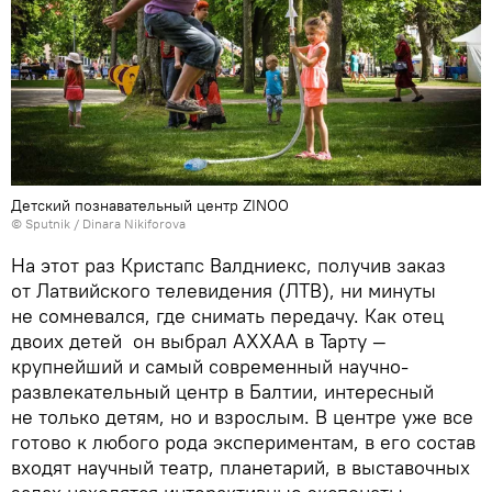
Детский познавательный центр ZINOO
© Sputnik / Dinara Nikiforova
На этот раз Кристапс Валдниекс, получив заказ
от Латвийского телевидения (ЛТВ), ни минуты
не сомневался, где снимать передачу. Как отец
двоих детей он выбрал АХХАА в Тарту —
крупнейший и самый современный научно-
развлекательный центр в Балтии, интересный
не только детям, но и взрослым. В центре уже все
готово к любого рода экспериментам, в его состав
входят научный театр, планетарий, в выставочных