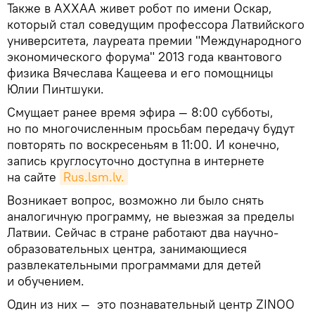
Также в АХХАА живет робот по имени Оскар,
который стал соведущим профессора Латвийского
университета, лауреата премии "Международного
экономического форума" 2013 года квантового
физика Вячеслава Кащеева и его помощницы
Юлии Пинтшуки.
Смущает ранее время эфира — 8:00 субботы,
но по многочисленным просьбам передачу будут
повторять по воскресеньям в 11:00. И конечно,
запись круглосуточно доступна в интернете
на сайте
Rus.lsm.lv.
Возникает вопрос, возможно ли было снять
аналогичную программу, не выезжая за пределы
Латвии. Сейчас в стране работают два научно-
образовательных центра, занимающиеся
развлекательными программами для детей
и обучением.
Один из них — это познавательный центр ZINOO