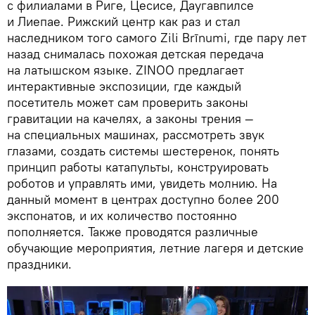
с филиалами в Риге, Цесисе, Даугавпилсе
и Лиепае. Рижский центр как раз и стал
наследником того самого Zili Brīnumi, где пару лет
назад снималась похожая детская передача
на латышском языке. ZINOO предлагает
интерактивные экспозиции, где каждый
посетитель может сам проверить законы
гравитации на качелях, а законы трения —
на специальных машинах, рассмотреть звук
глазами, создать системы шестеренок, понять
принцип работы катапульты, конструировать
роботов и управлять ими, увидеть молнию. На
данный момент в центрах доступно более 200
экспонатов, и их количество постоянно
пополняется. Также проводятся различные
обучающие мероприятия, летние лагеря и детские
праздники.