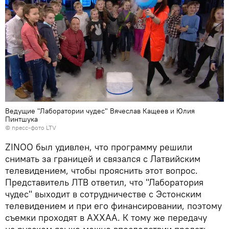
Ведущие "Лаборатории чудес" Вячеслав Кащеев и Юлия
Пинтшука
©
пресс-фото LTV
ZINOO был удивлен, что программу решили
снимать за границей и связался с Латвийским
телевидением, чтобы прояснить этот вопрос.
Представитель ЛТВ ответил, что "Лаборатория
чудес" выходит в сотрудничестве с Эстонским
телевидением и при его финансировании, поэтому
съемки проходят в АХХАА. К тому же передачу