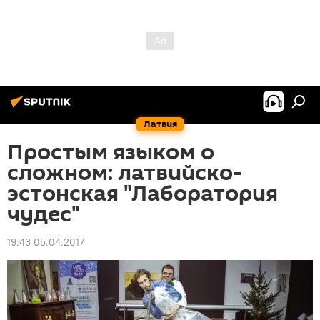
Латвия
Простым языком о
сложном: латвийско-
эстонская "Лаборатория
чудес"
19:43 05.04.2017