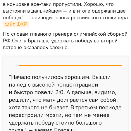
в концовке все-таки пропустили. Хорошо, что
выстояли в дальнейшем — и в итоге одержали две
победы", — приводит слова российского голкипера
сайт ФХР.
По словам главного тренера олимпийской сборной
РФ Олега Браташа, удержать победу во второй
встрече оказалось сложно.
"Начало получилось хорошим. Вышли
на лед с высокой концентрацией
и быстро повели 2:0. А дальше, видимо,
решили, что матч доиграется сам собой,
хотя такого не бывает. В третьем периоде
перестроили мозги, но тем не менее
удержать победу стоило большого
труда", — заявил Браташ.