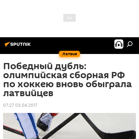
Латвия
Победный дубль:
олимпийская сборная РФ
по хоккею вновь обыграла
латвийцев
07:27 03.04.2017