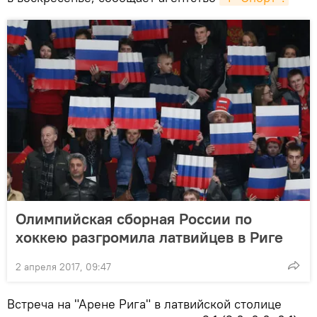
Олимпийская сборная России по
хоккею разгромила латвийцев в Риге
2 апреля 2017, 09:47
Встреча на "Арене Рига" в латвийской столице