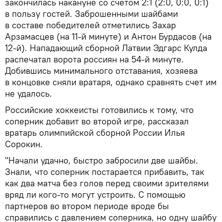
закончилась накануне со счетом 2:1 (2:0, 0:0, 0:1)
в пользу гостей. Заброшенными шайбами
в составе победителей отметились Захар
Арзамасцев (на 11-й минуте) и Антон Бурдасов (на
12-й). Нападающий сборной Латвии Эдгарс Кулда
распечатал ворота россиян на 54-й минуте.
Добившись минимального отставания, хозяева
в концовке сняли вратаря, однако сравнять счет им
не удалось.
Российские хоккеисты готовились к тому, что
соперник добавит во второй игре, рассказал
вратарь олимпийской сборной России Илья
Сорокин.
"Начали удачно, быстро забросили две шайбы.
Знали, что соперник постарается прибавить, так
как два матча без голов перед своими зрителями
вряд ли кого-то могут устроить. С помощью
партнеров во втором периоде вроде бы
справились с давлением соперника, но одну шайбу