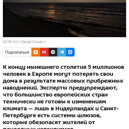
CC BY 2.0
/
Sergei Gussev
/
Подписаться
К концу нынешнего столетия 5 миллионов
человек в Европе могут потерять свои
дома в результате массовых прибрежных
наводнений. Эксперты предупреждают,
что большинство европейских стран
технически не готовы к изменениям
климата — лишь в Нидерландах и Санкт-
Петербурге есть системы шлюзов,
которые обезопасят жителей от