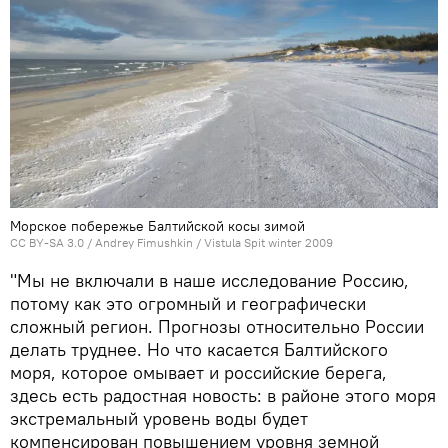
Морское побережье Балтийской косы зимой
CC BY-SA 3.0
/
Andrey Fimushkin
/
Vistula Spit winter 2009
"Мы не включали в наше исследование Россию,
потому как это огромный и географически
сложный регион. Прогнозы относительно России
делать труднее. Но что касается Балтийского
моря, которое омывает и российские берега,
здесь есть радостная новость: в районе этого моря
экстремальный уровень воды будет
компенсирован повышением уровня земной