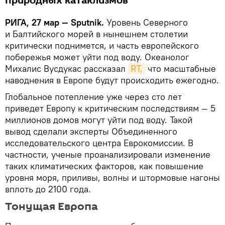
природных катаклизмов
РИГА, 27 мар — Sputnik.
Уровень Северного
и Балтийского морей в нынешнем столетии
критически поднимется, и часть европейского
побережья может уйти под воду. Океанолог
Михалис Вусдукас рассказал
RT,
что масштабные
наводнения в Европе будут происходить ежегодно.
Глобальное потепление уже через сто лет
приведет Европу к критическим последствиям — 5
миллионов домов могут уйти под воду. Такой
вывод сделали эксперты Объединенного
исследовательского центра Еврокомиссии. В
частности, ученые проанализировали изменение
таких климатических факторов, как повышение
уровня моря, приливы, волны и штормовые нагоны
вплоть до 2100 года.
Тонущая Европа