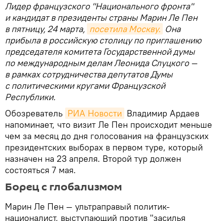
Лидер французского "Национального фронта"
и кандидат в президенты страны Марин Ле Пен
в пятницу, 24 марта,
посетила Москву.
Она
прибыла в российскую столицу по приглашению
председателя комитета Государственной думы
по международным делам Леонида Слуцкого —
в рамках сотрудничества депутатов Думы
с политическими кругами Французской
Республики.
Обозреватель
РИА Новости
Владимир Ардаев
напоминает, что визит Ле Пен происходит меньше
чем за месяц до дня голосования на французских
президентских выборах в первом туре, который
назначен на 23 апреля. Второй тур должен
состояться 7 мая.
Борец с глобализмом
Марин Ле Пен — ультраправый политик-
националист, выступающий против "засилья