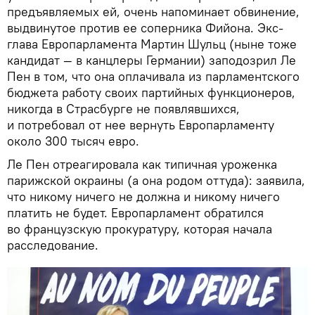
предъявляемых ей, очень напоминает обвинение,
выдвинутое против ее соперника Фийона. Экс-
глава Европарламента Мартин Шульц (ныне тоже
кандидат — в канцлеры Германии) заподозрил Ле
Пен в том, что она оплачивала из парламентского
бюджета работу своих партийных функционеров,
никогда в Страсбурге не появлявшихся,
и потребовал от нее вернуть Европарламенту
около 300 тысяч евро.
Ле Пен отреагировала как типичная уроженка
парижской окраины (а она родом оттуда): заявила,
что никому ничего не должна и никому ничего
платить не будет. Европарламент обратился
во французскую прокуратуру, которая начала
расследование.