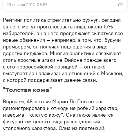
23 января 2017, 06:57
Рейтинг политика стремительно рухнул, сегодня
за него могут проголосовать лишь около 15%
избирателей, а на него продолжают сыпаться все
новые обвинения — например, в том, что, будучи
премьером, он получал подношения в виде
дорогих пиджаков. Многие аналитики связывают
столь яростные атаки на Фийона прежде всего
с его пророссийской позицией — он также
выступает за налаживание отношений с Москвой,
с которой поддерживает давние связи.
"Толстая кожа"
Впрочем, 48-летняя Марин Ле Пен не раз
демонстрировала и отнюдь не робкий характер,
и весьма "толстую кожу". Она также является
фигурантом целого ряда расследований
уголовного характера. Одна из претензий,