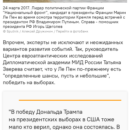
24 марта 2017. Лидер политической партии Франции
"Национальный фронт", кандидат в президенты Франции Марин
Ле Пен во время осмотра территории Кремля перед встречей с
президентом РФ Владимиром Путиным. Справа - помощник
президента РФ Игорь Щеголев
© Sputnik / Алексей Дружинин
/
Перейти в фотобанк
Впрочем, эксперты не исключают и неожиданных
вариантов развития событий. Так, руководитель
Центра евроатлантических исследований
Дипломатической академии МИД России Татьяна
Зверева считает, что у Ле Пен по-прежнему есть
"определенные шансы, пусть и небольшие",
победить на выборах.
"В победу Дональда Трампа
на президентских выборах в США тоже
мало кто верил, однако она состоялась. В