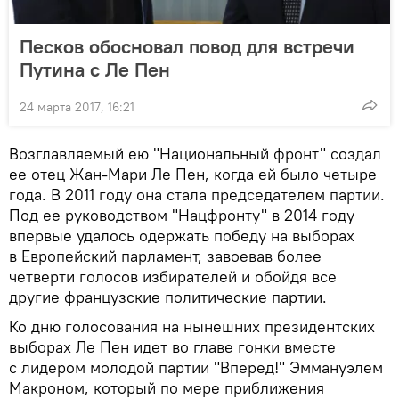
Песков обосновал повод для встречи
Путина с Ле Пен
24 марта 2017, 16:21
Возглавляемый ею "Национальный фронт" создал
ее отец Жан-Мари Ле Пен, когда ей было четыре
года. В 2011 году она стала председателем партии.
Под ее руководством "Нацфронту" в 2014 году
впервые удалось одержать победу на выборах
в Европейский парламент, завоевав более
четверти голосов избирателей и обойдя все
другие французские политические партии.
Ко дню голосования на нынешних президентских
выборах Ле Пен идет во главе гонки вместе
с лидером молодой партии "Вперед!" Эммануэлем
Макроном, который по мере приближения