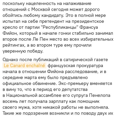
поскольку нацеленность на налаживание
отношений с Москвой сегодня может дорого
обойтись любому кандидату. Это в полной мере
испытал на себе претендент на президентское
кресло от партии "Республиканцы" Франсуа
Фийон, который в начале гонки стабильно занимал
второе после Ле Пен место во всех избирательных
рейтингах, а во втором туре ему прочили
уверенную победу.
Однако после публикаций в сатирической газете
Le Canard enchaîné
французская прокуратура
начала в отношении Фийона расследование, и в
середине марта ему было предъявлено
официальное обвинение. Экс-премьеру вменяется
в вину то, что в период его депутатства
в Национальной ассамблее его супруга Пенелопа
восемь лет получала зарплату как помощник
своего мужа, хотя никакой работы не выполняла.
Такие же подозрения возникли и по поводу двух их