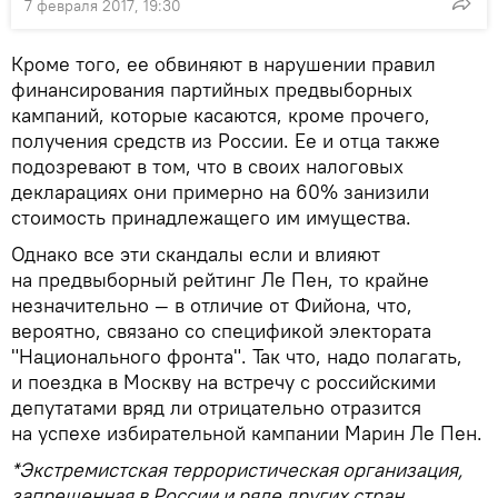
7 февраля 2017, 19:30
Кроме того, ее обвиняют в нарушении правил
финансирования партийных предвыборных
кампаний, которые касаются, кроме прочего,
получения средств из России. Ее и отца также
подозревают в том, что в своих налоговых
декларациях они примерно на 60% занизили
стоимость принадлежащего им имущества.
Однако все эти скандалы если и влияют
на предвыборный рейтинг Ле Пен, то крайне
незначительно — в отличие от Фийона, что,
вероятно, связано со спецификой электората
"Национального фронта". Так что, надо полагать,
и поездка в Москву на встречу с российскими
депутатами вряд ли отрицательно отразится
на успехе избирательной кампании Марин Ле Пен.
*Экстремистская террористическая организация,
запрещенная в России и ряде других стран