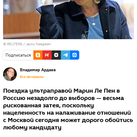
© REUTERS / Jacky Naegelen
Подписаться
Владимир Ардаев
Все материалы
Поездка ультраправой Марин Ле Пен в
Россию незадолго до выборов — весьма
рискованная затея, поскольку
нацеленность на налаживание отношений
с Москвой сегодня может дорого обойтись
любому кандидату