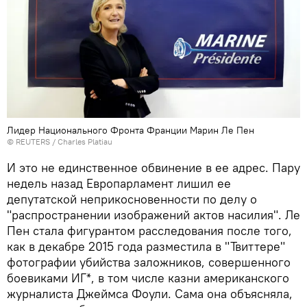
Лидер Национального Фронта Франции Марин Ле Пен
©
REUTERS
/ Charles Platiau
И это не единственное обвинение в ее адрес. Пару
недель назад Европарламент лишил ее
депутатской неприкосновенности по делу о
"распространении изображений актов насилия". Ле
Пен стала фигурантом расследования после того,
как в декабре 2015 года разместила в "Твиттере"
фотографии убийства заложников, совершенного
боевиками ИГ*, в том числе казни американского
журналиста Джеймса Фоули. Сама она объясняла,