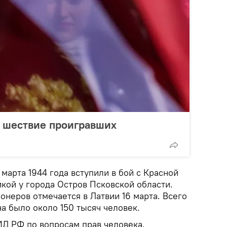
: шествие проигравших
марта 1944 года вступили в бой с Красной
кой у города Остров Псковской области.
неров отмечается в Латвии 16 марта. Всего
а было около 150 тысяч человек.
Д РФ по вопросам прав человека,