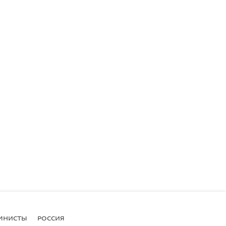
МНИСТЫ
РОССИЯ