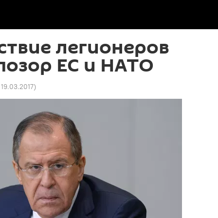
ствие легионеров
 позор ЕС и НАТО
 19.03.2017
)