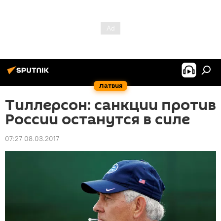
Латвия
Тиллерсон: санкции против
России останутся в силе
07:27 08.03.2017