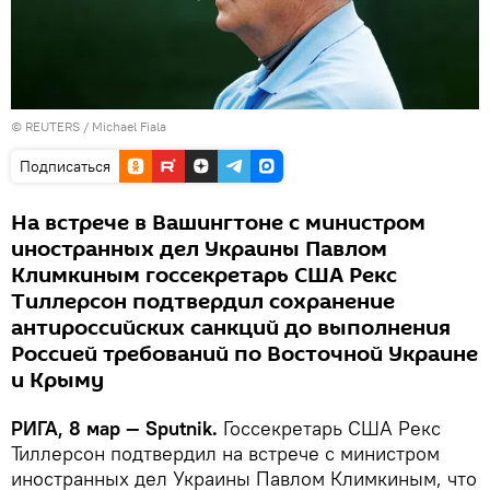
©
REUTERS
/ Michael Fiala
Подписаться
На встрече в Вашингтоне с министром
иностранных дел Украины Павлом
Климкиным госсекретарь США Рекс
Тиллерсон подтвердил сохранение
антироссийских санкций до выполнения
Россией требований по Восточной Украине
и Крыму
РИГА, 8 мар — Sputnik.
Госсекретарь США Рекс
Тиллерсон подтвердил на встрече с министром
иностранных дел Украины Павлом Климкиным, что