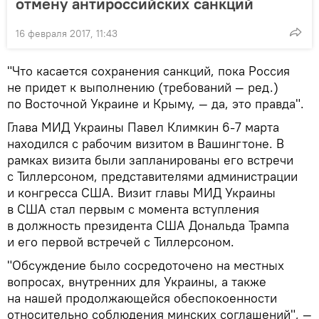
отмену антироссийских санкций
16 февраля 2017, 11:43
"Что касается сохранения санкций, пока Россия
не придет к выполнению (требований — ред.)
по Восточной Украине и Крыму, — да, это правда".
Глава МИД Украины Павел Климкин 6-7 марта
находился с рабочим визитом в Вашингтоне. В
рамках визита были запланированы его встречи
с Тиллерсоном, представителями администрации
и конгресса США. Визит главы МИД Украины
в США стал первым с момента вступления
в должность президента США Дональда Трампа
и его первой встречей с Тиллерсоном.
"Обсуждение было сосредоточено на местных
вопросах, внутренних для Украины, а также
на нашей продолжающейся обеспокоенности
относительно соблюдения минских соглашений", —