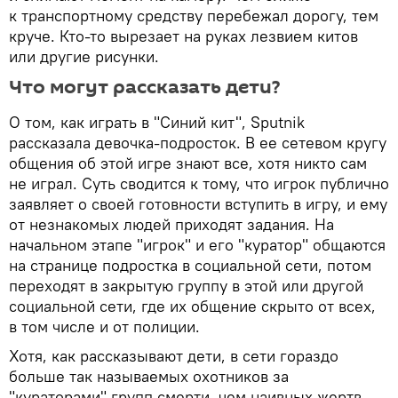
к транспортному средству перебежал дорогу, тем
круче. Кто-то вырезает на руках лезвием китов
или другие рисунки.
Что могут рассказать дети?
О том, как играть в "Синий кит", Sputnik
рассказала девочка-подросток. В ее сетевом кругу
общения об этой игре знают все, хотя никто сам
не играл. Суть сводится к тому, что игрок публично
заявляет о своей готовности вступить в игру, и ему
от незнакомых людей приходят задания. На
начальном этапе "игрок" и его "куратор" общаются
на странице подростка в социальной сети, потом
переходят в закрытую группу в этой или другой
социальной сети, где их общение скрыто от всех,
в том числе и от полиции.
Хотя, как рассказывают дети, в сети гораздо
больше так называемых охотников за
"кураторами" групп смерти, чем наивных жертв,