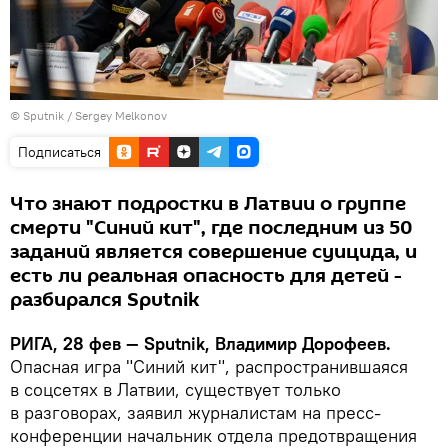
© Sputnik / Sergey Melkonov
Подписаться
Что знают подростки в Латвии о группе
смерти "Синий кит", где последним из 50
заданий является совершение суицида, и
есть ли реальная опасность для детей -
разбирался Sputnik
РИГА, 28 фев — Sputnik, Владимир Дорофеев.
Опасная игра "Синий кит", распространившаяся
в соцсетях в Латвии, существует только
в разговорах, заявил журналистам на пресс-
конференции начальник отдела предотвращения