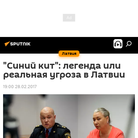
Латвия
"Синий кит": легенда или
реальная угроза в Латвии
19:00 28.02.2017