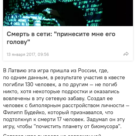
Смерть в сети: "принесите мне его
голову"
13 января 2017, 09:56
В Латвию эта игра пришла из России, где,
по одним данным, в результате участия в квесте
погибли 130 человек, а по другим — не погиб
никто, хотя некоторые подростки и оказались
вовлечены в эту сетевую забаву. Создал ее
человек с биполярным расстройством личности —
Филипп Будейко, который признавался, что
подтолкнул к смерти 17 человек. Задумал он эту
игру, чтобы "почистить планету от биомусора".