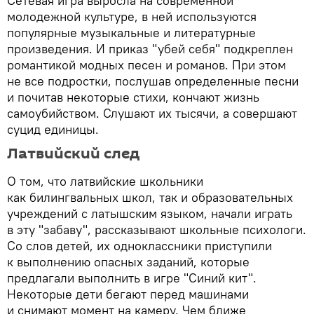
Сетевая игра выросла на современной
молодежной культуре, в ней используются
популярные музыкальные и литературные
произведения. И приказ "убей себя" подкреплен
романтикой модных песен и романов. При этом
не все подростки, послушав определенные песни
и почитав некоторые стихи, кончают жизнь
самоубийством. Слушают их тысячи, а совершают
суцид единицы.
Латвийский след
О том, что латвийские школьники
как билингвальных школ, так и образовательных
учреждений с латышским языком, начали играть
в эту "забаву", рассказывают школьные психологи.
Со слов детей, их одноклассники приступили
к выполнению опасных заданий, которые
предлагали выполнить в игре "Синий кит".
Некоторые дети бегают перед машинами
и снимают момент на камеру. Чем ближе