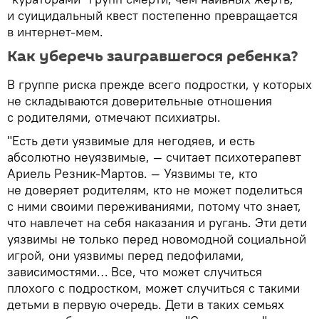
и суицидальный квест постепенно превращается
в интернет-мем.
Как уберечь заигравшегося ребенка?
В группе риска прежде всего подростки, у которых
не складываются доверительные отношения
с родителями, отмечают психиатры.
"Есть дети уязвимые для негодяев, и есть
абсолютно неуязвимые, — считает психотерапевт
Ариель Резник-Мартов. — Уязвимы те, кто
не доверяет родителям, кто не может поделиться
с ними своими переживаниями, потому что знает,
что навлечет на себя наказания и ругань. Эти дети
уязвимы не только перед новомодной социальной
игрой, они уязвимы перед педофилами,
зависимостями… Все, что может случиться
плохого с подростком, может случиться с такими
детьми в первую очередь. Дети в таких семьях