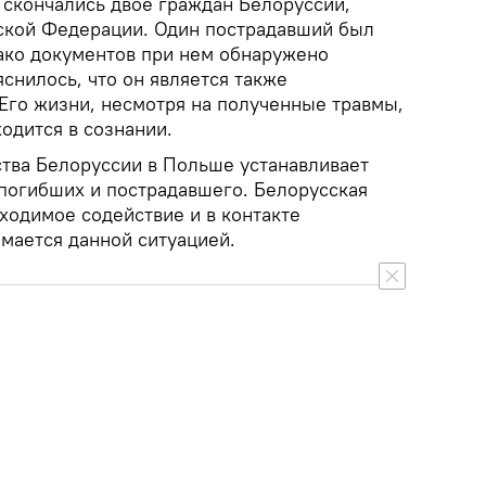
 скончались двое граждан Белоруссии,
ской Федерации. Один пострадавший был
нако документов при нем обнаружено
снилось, что он является также
Его жизни, несмотря на полученные травмы,
ходится в сознании.
ства Белоруссии в Польше устанавливает
 погибших и пострадавшего. Белорусская
ходимое содействие и в контакте
имается данной ситуацией.