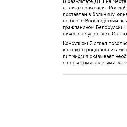
В результате ДТП на месте
а также гражданин Россий
доставлен в больницу, од
не было. Впоследствии выя
гражданином Белоруссии. 
ничего не угрожает. Он на
Консульский отдел посоль
контакт с родственниками
дипмиссия оказывает необ
с польскими властями зан