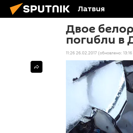
Латвия
Двое белор
погибли в 
11:26 26.02.2017
(обновлено:
13:16