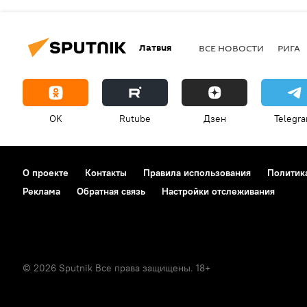
Латвия
ВСЕ НОВОСТИ
РИГА
OK
Rutube
Дзен
Telegr
О проекте
Контакты
Правила использования
Политик
Реклама
Обратная связь
Настройки отслеживания
© 2026 Sputnik Все права защищены. 18+