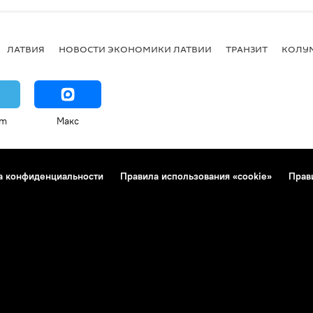
ЛАТВИЯ
НОВОСТИ ЭКОНОМИКИ ЛАТВИИ
ТРАНЗИТ
КОЛУ
am
Макс
а конфиденциальности
Правила использования «cookie»
Прав