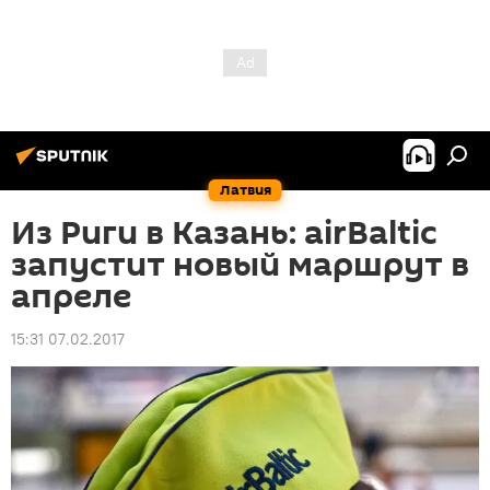
Латвия
Из Риги в Казань: airBaltic
запустит новый маршрут в
апреле
15:31 07.02.2017