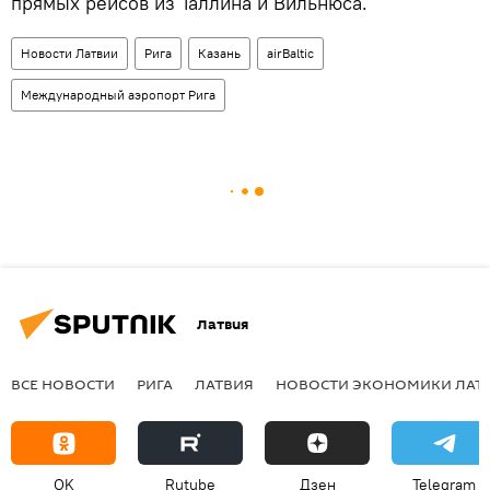
прямых рейсов из Таллина и Вильнюса.
Новости Латвии
Рига
Казань
airBaltic
Международный аэропорт Рига
Латвия
ВСЕ НОВОСТИ
РИГА
ЛАТВИЯ
НОВОСТИ ЭКОНОМИКИ ЛАТ
OK
Rutube
Дзен
Telegram