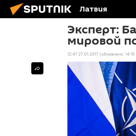
Латвия
Эксперт: Б
мировой п
12:47 27.01.2017
(обновлено:
14:19