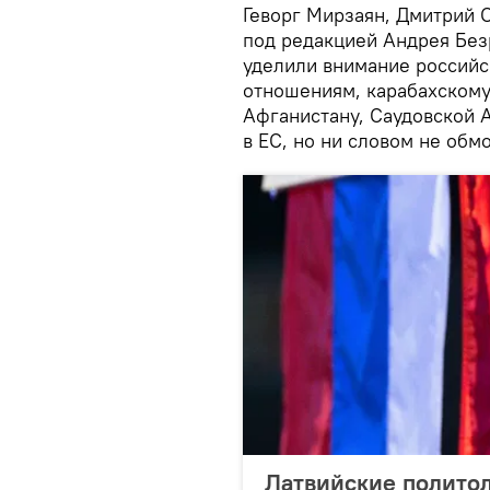
Геворг Мирзаян, Дмитрий 
под редакцией Андрея Без
уделили внимание российс
отношениям, карабахскому 
Афганистану, Саудовской 
в ЕС, но ни словом не обм
Латвийские политол