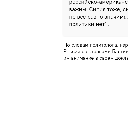
российско-американс
важны, Сирия тоже, с
но все равно значима.
политики нет".
По словам политолога, на
России со странами Балтии
им внимание в своем докл