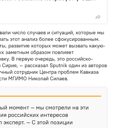
вали число случаев и ситуаций, которые мы
лать этот анализ более сфокусированным.
ты, развитие которых может вызвать какую-
рых заметным образом повлияет
ку. В первую очередь, это российско-
Сирия, — рассказал Sputnik один из авторов
учный сотрудник Центра проблем Кавказа
ости МГИМО Николай Силаев.
ный момент — мы смотрели на эти
ния российских интересов
л эксперт. — С этой позиции