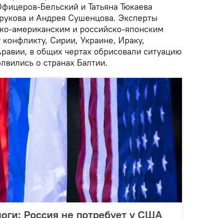
Офицеров-Бельский и Татьяна Тюкаева
рукова и Андрея Сушенцова. Эксперты
ко-американским и российско-японским
конфликту, Сирии, Украине, Ираку,
Аравии, в общих чертах обрисовали ситуацию
олвились о странах Балтии.
оги: Россия не потребует у США