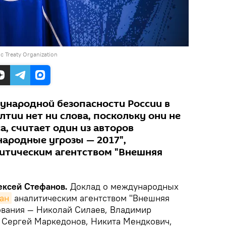
 Treaty Organization
дународной безопасности России в
лтии нет ни слова, поскольку они не
, считает один из авторов
ародные угрозы — 2017",
итическим агентством "Внешняя
лексей Стефанов.
Доклад о международных
ан
аналитическим агентством "Внешняя
ования — Николай Силаев, Владимир
 Сергей Маркедонов, Никита Мендкович,