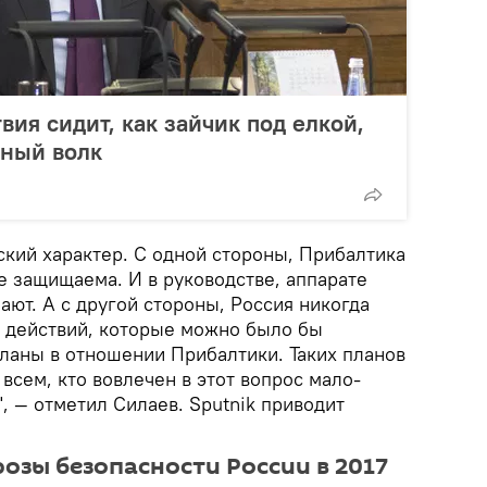
вия сидит, как зайчик под елкой,
шный волк
ский характер. С одной стороны, Прибалтика
е защищаема. И в руководстве, аппарате
ют. А с другой стороны, Россия никогда
 действий, которые можно было бы
планы в отношении Прибалтики. Таких планов
 всем, кто вовлечен в этот вопрос мало-
, — отметил Силаев. Sputnik приводит
зы безопасности России в 2017