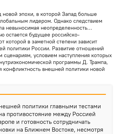
 новой эпохи, в которой Запад больше
глобальным лидером. Однако следствием
ала невыносимая неопределенность…
ю остается будущее российско-
т которой в заметной степени зависит
й политики России. Развитие отношений
м сценариям, условием наступления которых
внутриэкономической программы Д. Трампа,
ая конфликтность внешней политики новой
внешней политики главными тестами
 на противостояние между Россией
вропе и готовность сотрудничать
новки на Ближнем Востоке, несмотря