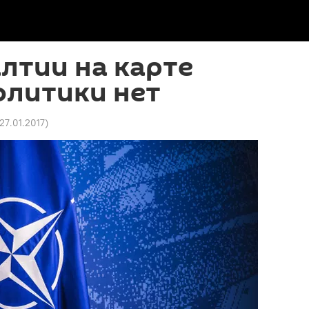
алтии на карте
олитики нет
 27.01.2017
)