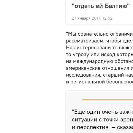
"отдать ей Балтию"
27 января 2017, 12:52
"Мы сознательно ограничи
рассматриваем, чтобы сде
Нас интересовали те сюже
то угрозу или исход кото
на международную обстанов
американские отношения и 
исследования, старший на
и региональной безопасн
"Еще один очень важ
ситуации с точки зре
и перспектив, — сказа