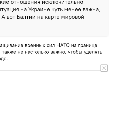
кие отношения исключительно
итуация на Украине чуть менее важна,
 А вот Балтии на карте мировой
ращивание военных сил НАТО на границе
 также не настолько важно, чтобы уделять
аде.