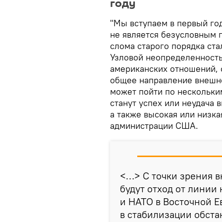
году
"Мы вступаем в первый год
не является безусловным 
слома старого порядка ст
Узловой неопределенность
американских отношений, о
общее направление внешне
может пойти по нескольки
станут успех или неудача 
а также высокая или низк
администрации США.
<…> С точки зрения 
будут отход от линии
и НАТО в Восточной Е
в стабилизации обста