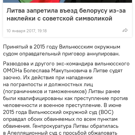
Литва запретила въезд белорусу из-за
наклейки с советской символикой
10 января 2017, 19:18
Принятый в 2015 году Вильнюсским окружным
судом оправдательный приговор аннулирован.
Разводова и другого экс-командира вильнюсского
ОМОНа Болеслава Макутыновича в Литве судят
заочно. Их действия при нападении
на погранпосты и должностных лиц
(пограничников и таможенников) Литвы ранее
были квалифицированы как преступление против
человечности и военное преступление. В июне
2015 года Вильнюсский окружной суд (ВОС)
оправдал обоих обвиняемых по всем пунктам
обвинения. Генпрокуратура Литвы обратилась
в Апелляционный суд с просьбой обжаловать