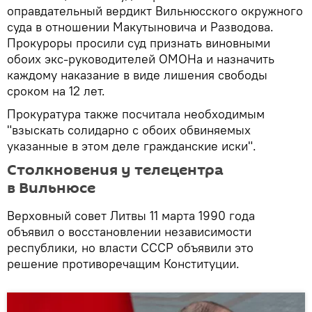
оправдательный вердикт Вильнюсского окружного
суда в отношении Макутыновича и Разводова.
Прокуроры просили суд признать виновными
обоих экс-руководителей ОМОНа и назначить
каждому наказание в виде лишения свободы
сроком на 12 лет.
Прокуратура также посчитала необходимым
"взыскать солидарно с обоих обвиняемых
указанные в этом деле гражданские иски".
Столкновения у телецентра
в Вильнюсе
Верховный совет Литвы 11 марта 1990 года
объявил о восстановлении независимости
республики, но власти СССР объявили это
решение противоречащим Конституции.