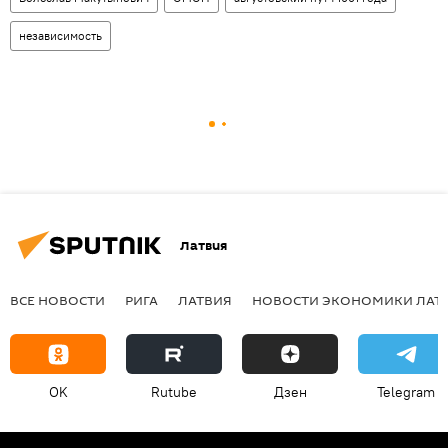
независимость
Латвия
ВСЕ НОВОСТИ
РИГА
ЛАТВИЯ
НОВОСТИ ЭКОНОМИКИ ЛАТ
OK
Rutube
Дзен
Telegram