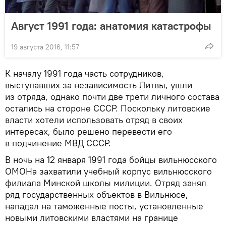
Август 1991 года: анатомия катастрофы
19 августа 2016, 11:57
К началу 1991 года часть сотрудников,
выступавших за независимость Литвы, ушли
из отряда, однако почти две трети личного состава
остались на стороне СССР. Поскольку литовские
власти хотели использовать отряд в своих
интересах, было решено перевести его
в подчинение МВД СССР.
В ночь на 12 января 1991 года бойцы вильнюсского
ОМОНа захватили учебный корпус вильнюсского
филиала Минской школы милиции. Отряд занял
ряд государственных объектов в Вильнюсе,
нападал на таможенные посты, установленные
новыми литовскими властями на границе