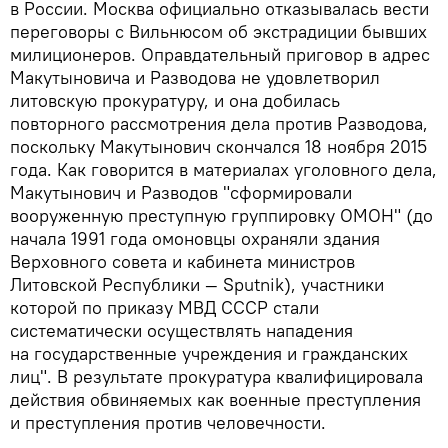
в России. Москва официально отказывалась вести
переговоры с Вильнюсом об экстрадиции бывших
милиционеров. Оправдательный приговор в адрес
Макутыновича и Разводова не удовлетворил
литовскую прокуратуру, и она добилась
повторного рассмотрения дела против Разводова,
поскольку Макутынович скончался 18 ноября 2015
года. Как говорится в материалах уголовного дела,
Макутынович и Разводов "сформировали
вооруженную преступную группировку ОМОН" (до
начала 1991 года омоновцы охраняли здания
Верховного совета и кабинета министров
Литовской Республики — Sputnik), участники
которой по приказу МВД СССР стали
систематически осуществлять нападения
на государственные учреждения и гражданских
лиц". В результате прокуратура квалифицировала
действия обвиняемых как военные преступления
и преступления против человечности.