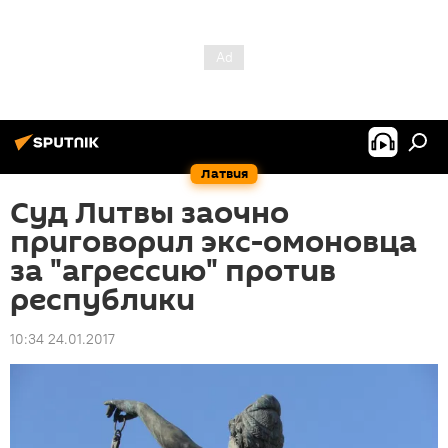
Латвия
Суд Литвы заочно
приговорил экс-омоновца
за "агрессию" против
республики
10:34 24.01.2017