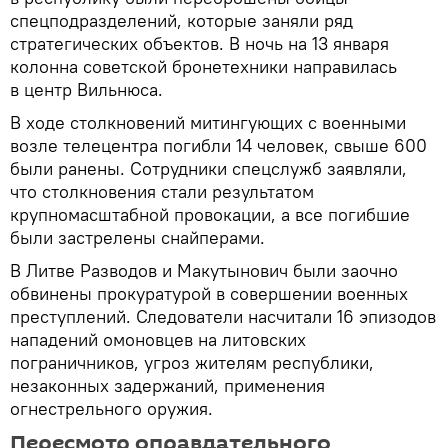
спецподразделений, которые заняли ряд
стратегических объектов. В ночь на 13 января
колонна советской бронетехники направилась
в центр Вильнюса.
В ходе столкновений митингующих с военными
возле телецентра погибли 14 человек, свыше 600
были ранены. Сотрудники спецслужб заявляли,
что столкновения стали результатом
крупномасштабной провокации, а все погибшие
были застрелены снайперами.
В Литве Разводов и Макутынович были заочно
обвинены прокуратурой в совершении военных
преступлений. Следователи насчитали 16 эпизодов
нападений омоновцев на литовских
пограничников, угроз жителям республики,
незаконных задержаний, применения
огнестрельного оружия.
Пересмотр оправдательного