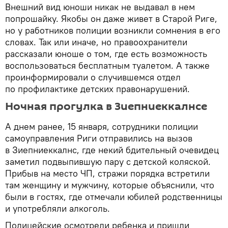
Внешний вид юноши никак не выдавал в нем
попрошайку. Якобы он даже живет в Старой Риге,
но у работников полиции возникли сомнения в его
словах. Так или иначе, но правоохранители
рассказали юноше о том, где есть возможность
воспользоваться бесплатным туалетом. А также
проинформировали о случившемся отдел
по профилактике детских правонарушений.
Ночная прогулка в Зиепниеккалнсе
А днем ранее, 15 января, сотрудники полиции
самоуправления Риги отправились на вызов
в Зиепниеккалнс, где некий бдительный очевидец
заметил подвыпившую пару с детской коляской.
Прибыв на место ЧП, стражи порядка встретили
там женщину и мужчину, которые объяснили, что
были в гостях, где отмечали юбилей родственницы
и употребляли алкоголь.
Полицейские осмотрели ребенка и пришли