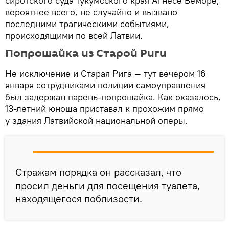
сиротского суда Тукумсского края Агнесе Вембре,
вероятнее всего, не случайно и вызвано
последними трагическими событиями,
происходящими по всей Латвии.
Попрошайка из Старой Риги
Не исключение и Старая Рига — тут вечером 16
января сотрудниками полиции самоуправления
был задержан парень-попрошайка. Как оказалось,
13-летний юноша приставал к прохожим прямо
у здания Латвийской национальной оперы.
Стражам порядка он рассказал, что
просил деньги для посещения туалета,
находящегося поблизости.