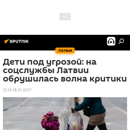
Латвия
Дети под угрозой: на
соцслужбы Латвии
обрушилась волна критики
21:13 18.01.2017