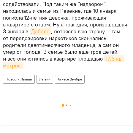
содействовали. Под таким же "надзором"
находилась и семья из Резекне, где 10 января
погибла 12-летняя девочка, проживающая
в квартире с отцом. Ну а трагедия, произошедшая
3 января в
Добеле
, потрясла всю страну — там
от передозировки наркотиков скончались
родители девятимесячного младенца, а сам он
умер от голода. В семье было еще трое детей,
и все они ютились в квартире площадью
17,3 кв. 
метров.
Новости Латвии
Латвия
Агнесе Вембре