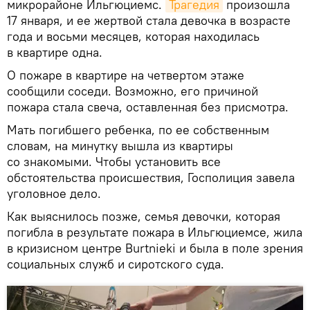
микрорайоне Ильгюциемс.
Трагедия
произошла
17 января, и ее жертвой стала девочка в возрасте
года и восьми месяцев, которая находилась
в квартире одна.
О пожаре в квартире на четвертом этаже
сообщили соседи. Возможно, его причиной
пожара стала свеча, оставленная без присмотра.
Мать погибшего ребенка, по ее собственным
словам, на минутку вышла из квартиры
со знакомыми. Чтобы установить все
обстоятельства происшествия, Госполиция завела
уголовное дело.
Как выяснилось позже, семья девочки, которая
погибла в результате пожара в Ильгюциемсе, жила
в кризисном центре Burtnieki и была в поле зрения
социальных служб и сиротского суда.